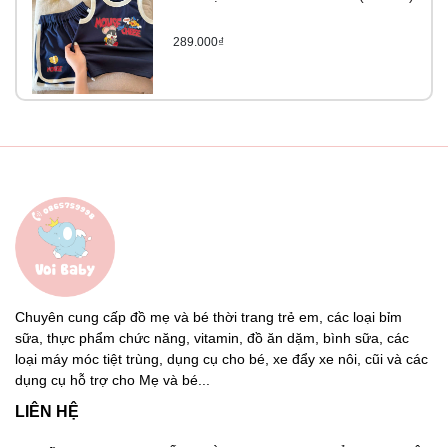
289.000₫
Chuyên cung cấp đồ mẹ và bé thời trang trẻ em, các loại bỉm
sữa, thực phẩm chức năng, vitamin, đồ ăn dặm, bình sữa, các
loại máy móc tiệt trùng, dụng cụ cho bé, xe đẩy xe nôi, cũi và các
dụng cụ hỗ trợ cho Mẹ và bé...
LIÊN HỆ