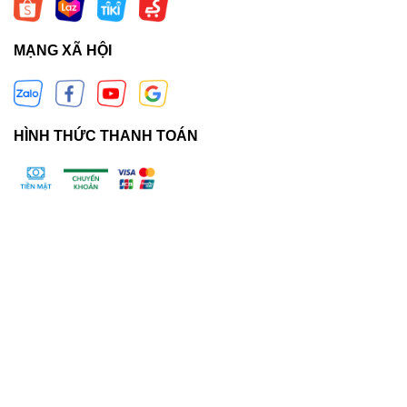
MẠNG XÃ HỘI
HÌNH THỨC THANH TOÁN