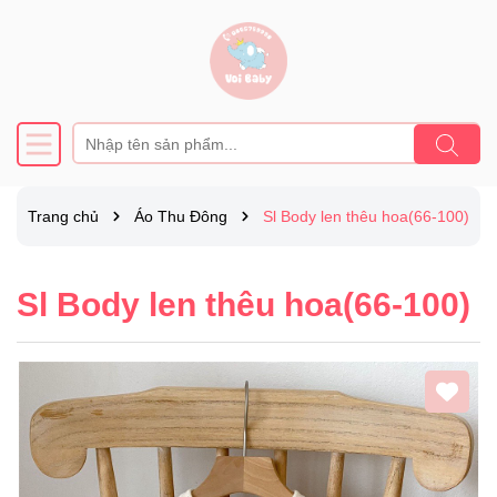
Trang chủ
Áo Thu Đông
Sl Body len thêu hoa(66-100)
Sl Body len thêu hoa(66-100)