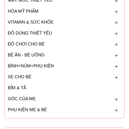
MÁY MÓC THIẾT YẾU
HÓA MỸ PHẨM
VITAMIN & SỨC KHỎE
ĐỒ DÙNG THIẾT YẾU
ĐỒ CHƠI CHO BÉ
BÉ ĂN - BÉ UỐNG
BÌNH+NÚM+PHỤ KIỆN
XE CHO BÉ
BỈM & TÃ
GÓC CỦA MẸ
PHỤ KIỆN MẸ & BÉ