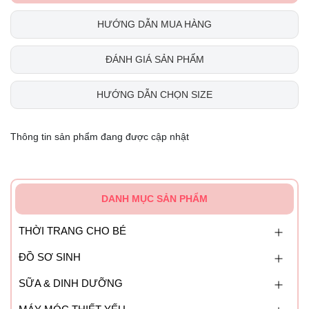
HƯỚNG DẪN MUA HÀNG
ĐÁNH GIÁ SẢN PHẨM
HƯỚNG DẪN CHỌN SIZE
Thông tin sản phẩm đang được cập nhật
DANH MỤC SẢN PHẨM
THỜI TRANG CHO BÉ
ĐỒ SƠ SINH
SỮA & DINH DƯỠNG