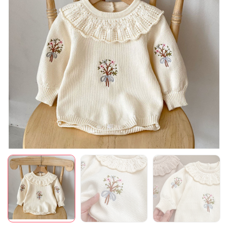
Mã giảm giá:
Ngày hết hạn:
Điều kiện: