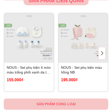
SẢN PHẨM LIÊN QUAN
NOUS - Set phụ kiện 4 món
NOUS - Set phụ kiện màu
màu trắng phối xanh da trời
hồng NB
NB
155.000₫
195.000₫
SẢN PHẨM CÙNG LOẠI