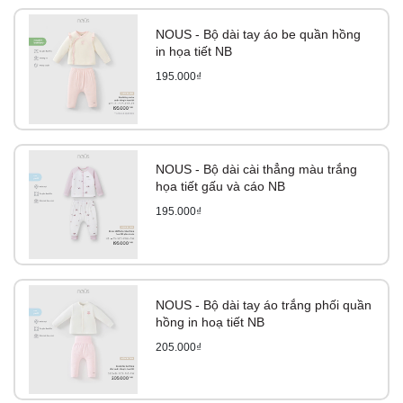
NOUS - Bộ dài tay áo be quần hồng
in họa tiết NB
195.000₫
NOUS - Bộ dài cài thẳng màu trắng
họa tiết gấu và cáo NB
195.000₫
NOUS - Bộ dài tay áo trắng phối quần
hồng in hoạ tiết NB
205.000₫