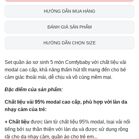
HƯỚNG DẪN MUA HÀNG
ĐÁNH GIÁ SẢN PHẨM
HƯỚNG DẪN CHỌN SIZE
Set quần áo sơ sinh 5 món Comfybaby với chất liệu vải
modal cao cấp, khả năng thấm hút tốt mang đến cho bé
cảm giác thoải mái, dễ chịu và vô cùng mềm mại.
Đặc điểm của sản phẩm:
Chất liệu vải 95% modal cao cấp, phù hợp với làn da
nhạy cảm của trẻ:
+ Chất liệu
được làm từ chất liệu 95% modal, loại vải nổi
tiếng bởi sự thân thiện với làn da và được sử dụng rộng
rãi cho da nhạy cảm, quần áo cho trẻ em...