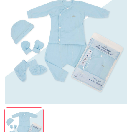
Mã giảm giá:
Ngày hết hạn:
Điều kiện: