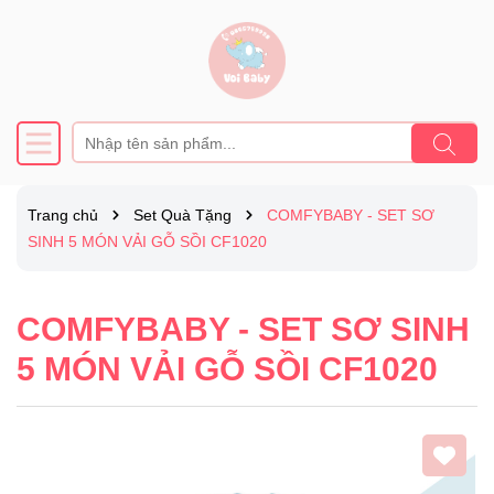
Trang chủ
Set Quà Tặng
COMFYBABY - SET SƠ
SINH 5 MÓN VẢI GỖ SỒI CF1020
COMFYBABY - SET SƠ SINH
5 MÓN VẢI GỖ SỒI CF1020