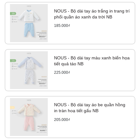
NOUS - Bộ dài tay áo trắng in trang trí
phối quần áo xanh da trời NB
185.000₫
NOUS - Bộ dài tay màu xanh biển họa
tiết quả táo NB
225.000₫
NOUS - Bộ dài tay áo be quần hồng
in tràn hoạ tiết gấu NB
205.000₫