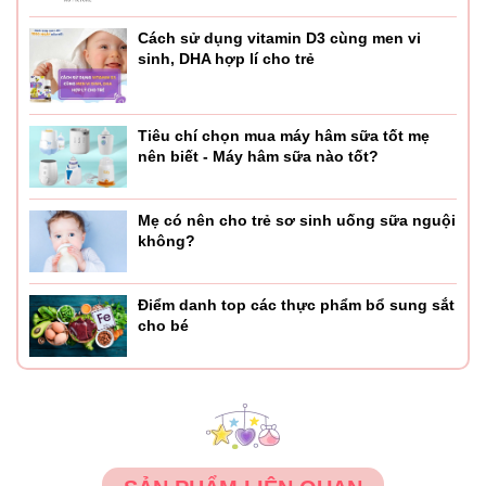
Cách sử dụng vitamin D3 cùng men vi
sinh, DHA hợp lí cho trẻ
Tiêu chí chọn mua máy hâm sữa tốt mẹ
nên biết - Máy hâm sữa nào tốt?
Mẹ có nên cho trẻ sơ sinh uống sữa nguội
không?
Điểm danh top các thực phẩm bổ sung sắt
cho bé