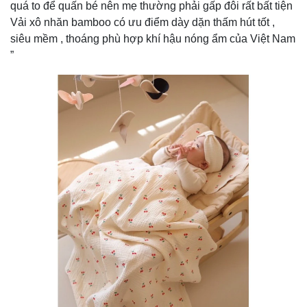
quá to để quấn bé nên mẹ thường phải gấp đôi rất bất tiện
Vải xô nhăn bamboo có ưu điểm dày dặn thấm hút tốt ,
siêu mềm , thoáng phù hợp khí hậu nóng ẩm của Việt Nam
”