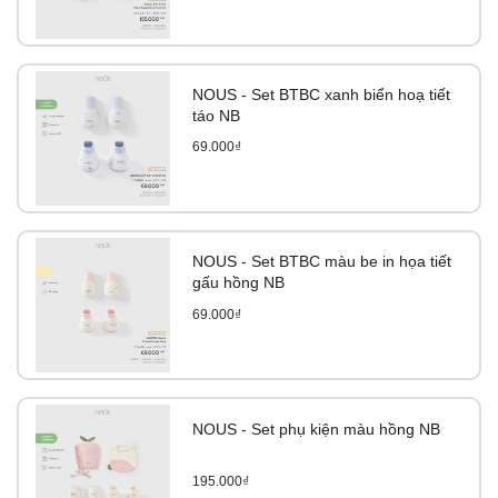
NOUS - Set BTBC xanh biển hoạ tiết
táo NB
69.000₫
NOUS - Set BTBC màu be in họa tiết
gấu hồng NB
69.000₫
NOUS - Set phụ kiện màu hồng NB
195.000₫