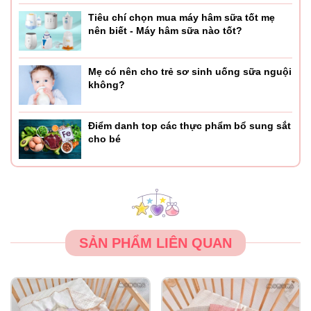
Tiêu chí chọn mua máy hâm sữa tốt mẹ
nên biết - Máy hâm sữa nào tốt?
Mẹ có nên cho trẻ sơ sinh uống sữa nguội
không?
Điểm danh top các thực phẩm bổ sung sắt
cho bé
SẢN PHẨM LIÊN QUAN