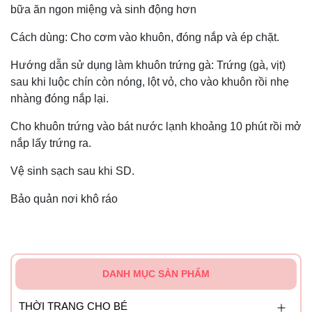
bữa ăn ngon miệng và sinh động hơn
Cách dùng: Cho cơm vào khuôn, đóng nắp và ép chặt.
Hướng dẫn sử dụng làm khuôn trứng gà: Trứng (gà, vịt)
sau khi luộc chín còn nóng, lột vỏ, cho vào khuôn rồi nhẹ
nhàng đóng nắp lại.
Cho khuôn trứng vào bát nước lạnh khoảng 10 phút rồi mở
nắp lấy trứng ra.
Vệ sinh sạch sau khi SD.
Bảo quản nơi khô ráo
DANH MỤC SẢN PHẨM
THỜI TRANG CHO BÉ