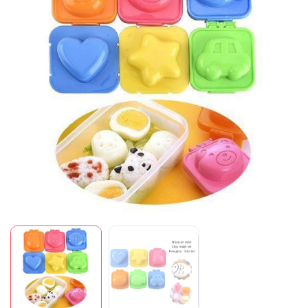
Mã giảm giá:
Ngày hết hạn:
Điều kiện: