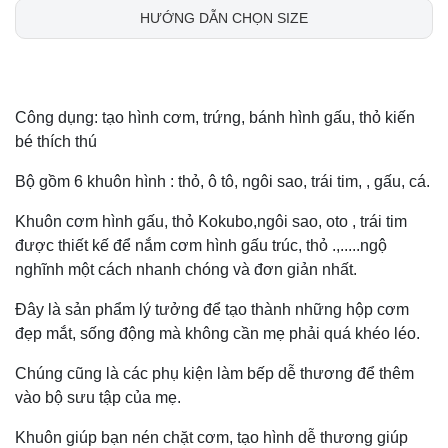
HƯỚNG DẪN CHỌN SIZE
Công dụng: tạo hình cơm, trứng, bánh hình gấu, thỏ kiến
bé thích thú
Bộ gồm 6 khuôn hình : thỏ, ô tô, ngôi sao, trái tim, , gấu, cá.
Khuôn cơm hình gấu, thỏ Kokubo,ngôi sao, oto , trái tim
được thiết kế để nắm cơm hình gấu trúc, thỏ .,.....ngộ
nghĩnh một cách nhanh chóng và đơn giản nhất.
Đây là sản phẩm lý tưởng để tạo thành những hộp cơm
đẹp mắt, sống động mà không cần mẹ phải quá khéo léo.
Chúng cũng là các phụ kiện làm bếp dễ thương để thêm
vào bộ sưu tập của mẹ.
Khuôn giúp bạn nén chặt cơm, tạo hình dễ thương giúp