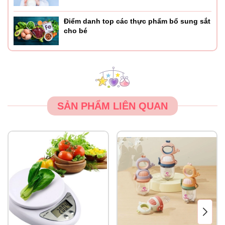
Điểm danh top các thực phẩm bổ sung sắt
cho bé
SẢN PHẨM LIÊN QUAN