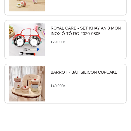
ROYAL CARE - SET KHAY ĂN 3 MÓN
INOX Ô TÔ RC-2020-0805
129.000₫
BARROT - BÁT SILICON CUPCAKE
149.000₫