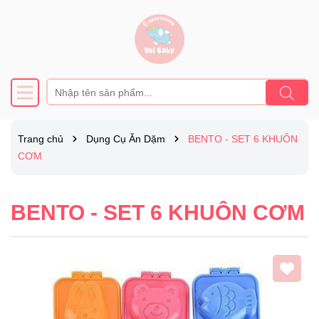
Trang chủ
Dụng Cụ Ăn Dặm
BENTO - SET 6 KHUÔN
CƠM
BENTO - SET 6 KHUÔN CƠM