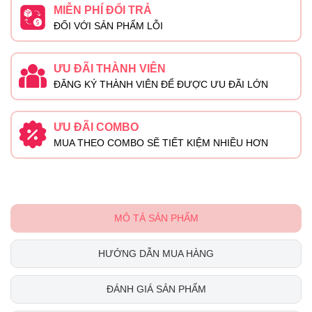
MIỄN PHÍ ĐỔI TRẢ
ĐỐI VỚI SẢN PHẨM LỖI
ƯU ĐÃI THÀNH VIÊN
ĐĂNG KÝ THÀNH VIÊN ĐỂ ĐƯỢC ƯU ĐÃI LỚN
ƯU ĐÃI COMBO
MUA THEO COMBO SẼ TIẾT KIỆM NHIỀU HƠN
MÔ TẢ SẢN PHẨM
HƯỚNG DẪN MUA HÀNG
ĐÁNH GIÁ SẢN PHẨM