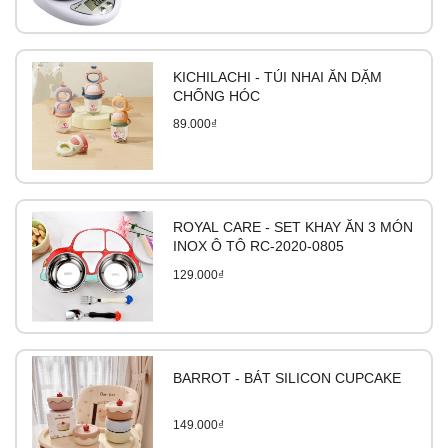
KICHILACHI - TÚI NHAI ĂN DẶM
CHỐNG HÓC
89.000₫
ROYAL CARE - SET KHAY ĂN 3 MÓN
INOX Ô TÔ RC-2020-0805
129.000₫
BARROT - BÁT SILICON CUPCAKE
149.000₫