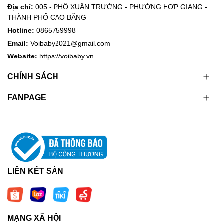
Địa chỉ:
005 - PHỐ XUÂN TRƯỜNG - PHƯỜNG HỢP GIANG -
THÀNH PHỐ CAO BẰNG
Hotline:
0865759998
Email:
Voibaby2021@gmail.com
Website:
https://voibaby.vn
CHÍNH SÁCH
FANPAGE
LIÊN KẾT SÀN
MẠNG XÃ HỘI