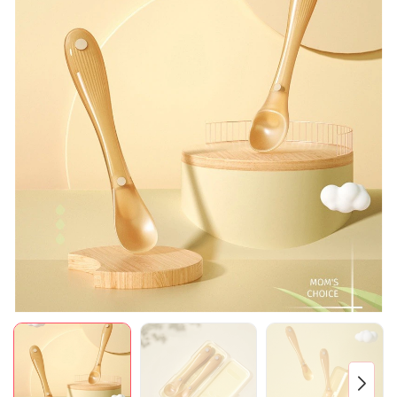
Mã giảm giá:
Ngày hết hạn:
Điều kiện: