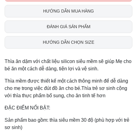
HƯỚNG DẪN MUA HÀNG
ĐÁNH GIÁ SẢN PHẨM
HƯỚNG DẪN CHỌN SIZE
Thìa ăn dặm với chất liệu silicon siêu mềm sẽ giúp Mẹ cho
bé ăn một cách dễ dàng, tiện lợi và vệ sinh.
Thìa mềm được thiết kế một cách thông minh để dễ dàng
cho mẹ trong việc đút đồ ăn cho bé.Thìa trẻ sơ sinh cộng
với thìa thực phẩm bổ sung, cho ăn tinh tế hơn
ĐẶC ĐIỂM NỔI BẬT:
Sản phẩm bao gồm: thìa siêu mềm 30 độ (phù hợp với trẻ
sơ sinh)