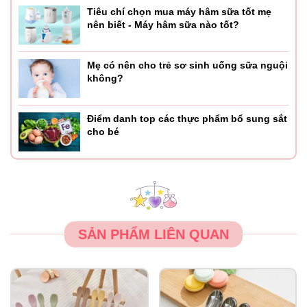
Tiêu chí chọn mua máy hâm sữa tốt mẹ
nên biết - Máy hâm sữa nào tốt?
Mẹ có nên cho trẻ sơ sinh uống sữa nguội
không?
Điểm danh top các thực phẩm bổ sung sắt
cho bé
SẢN PHẨM LIÊN QUAN