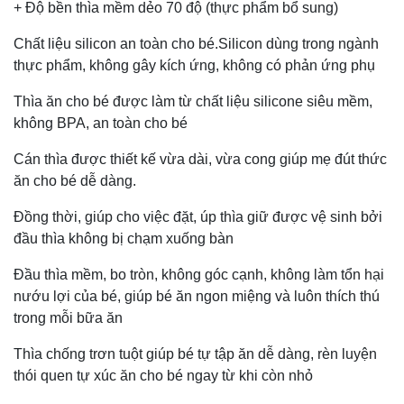
+ Độ bền thìa mềm dẻo 70 độ (thực phẩm bổ sung)
Chất liệu silicon an toàn cho bé.Silicon dùng trong ngành
thực phẩm, không gây kích ứng, không có phản ứng phụ
Thìa ăn cho bé được làm từ chất liệu silicone siêu mềm,
không BPA, an toàn cho bé
Cán thìa được thiết kế vừa dài, vừa cong giúp mẹ đút thức
ăn cho bé dễ dàng.
Đồng thời, giúp cho việc đặt, úp thìa giữ được vệ sinh bởi
đầu thìa không bị chạm xuống bàn
Đầu thìa mềm, bo tròn, không góc cạnh, không làm tổn hại
nướu lợi của bé, giúp bé ăn ngon miệng và luôn thích thú
trong mỗi bữa ăn
Thìa chống trơn tuột giúp bé tự tập ăn dễ dàng, rèn luyện
thói quen tự xúc ăn cho bé ngay từ khi còn nhỏ