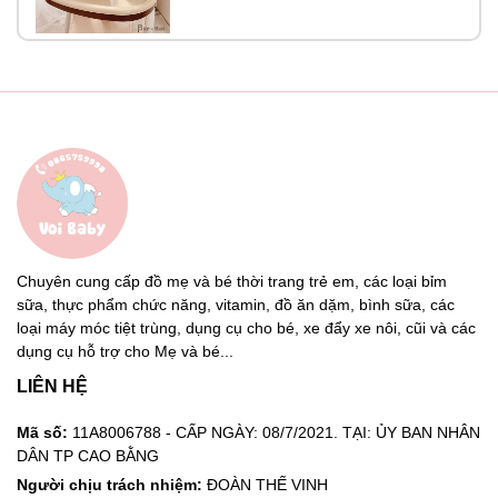
Chuyên cung cấp đồ mẹ và bé thời trang trẻ em, các loại bỉm
sữa, thực phẩm chức năng, vitamin, đồ ăn dặm, bình sữa, các
loại máy móc tiệt trùng, dụng cụ cho bé, xe đẩy xe nôi, cũi và các
dụng cụ hỗ trợ cho Mẹ và bé...
LIÊN HỆ
Mã số:
11A8006788 - CẤP NGÀY: 08/7/2021. TẠI: ỦY BAN NHÂN
DÂN TP CAO BẰNG
Người chịu trách nhiệm:
ĐOÀN THẾ VINH