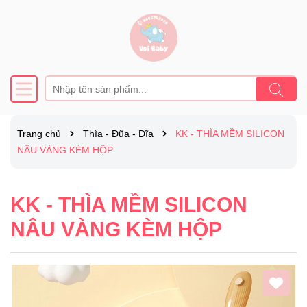
Trang chủ
Thìa - Đũa - Dĩa
KK - THÌA MỀM SILICON
NÂU VÀNG KÈM HỘP
KK - THÌA MỀM SILICON
NÂU VÀNG KÈM HỘP