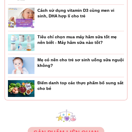
Cách sử dụng vitamin D3 cùng men vi
sinh, DHA hợp lí cho trẻ
Tiêu chí chọn mua máy hâm sữa tốt mẹ
nên biết - Máy hâm sữa nào tốt?
Mẹ có nên cho trẻ sơ sinh uống sữa nguội
không?
Điểm danh top các thực phẩm bổ sung sắt
cho bé