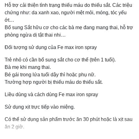
Hỗ trợ cải thiện tình trạng thiếu máu do thiếu sắt. Các triệu
chứng như: da xanh xao, người mệt mỏi, móng, tóc yếu
ớt…
Bổ sung Sắt hữu cơ cho các bà mẹ đang mang thai, hỗ trợ
phòng ngừa dị tật thai nhi…
Đối tượng sử dụng của Fe max iron spray
Trẻ nhỏ có cần bổ sung sắt cho cơ thể (trên 1 tuổi).
Bà mẹ khi mang thai.
Bé gái trong lứa tuổi dậy thì hoặc phụ nữ.
Trường hợp người bị thiếu máu do thiếu sắt.
Liều dùng và cách dùng Fe max iron spray
Sử dụng xịt trực tiếp vào miệng.
Có thể sử dụng sản phẩm trước ăn 30 phút hoặc là xịt sau
ăn 2 giờ.