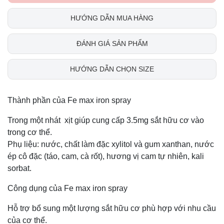
HƯỚNG DẪN MUA HÀNG
ĐÁNH GIÁ SẢN PHẨM
HƯỚNG DẪN CHỌN SIZE
Thành phần của Fe max iron spray
Trong một nhát xịt giúp cung cấp 3.5mg sắt hữu cơ vào
trong cơ thể.
Phụ liệu: nước, chất làm đặc xylitol và gum xanthan, nước
ép cô đặc (táo, cam, cà rốt), hương vị cam tự nhiên, kali
sorbat.
Công dụng của Fe max iron spray
Hỗ trợ bổ sung một lượng sắt hữu cơ phù hợp với nhu cầu
của cơ thể.