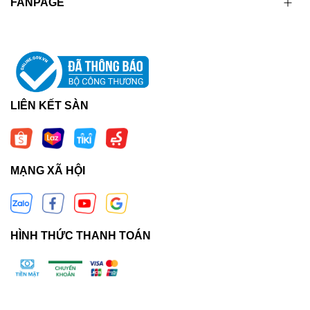
FANPAGE
LIÊN KẾT SÀN
MẠNG XÃ HỘI
HÌNH THỨC THANH TOÁN