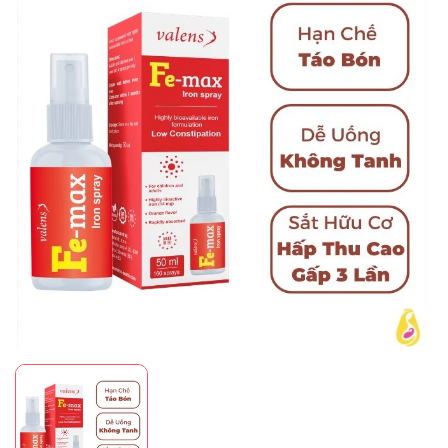
Mã giảm giá:
Ngày hết hạn:
Điều kiện: