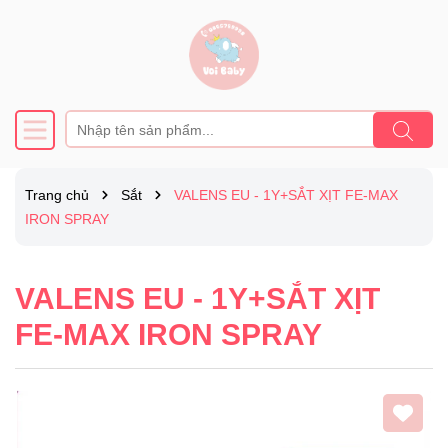
Trang chủ
Sắt
VALENS EU - 1Y+SẮT XỊT FE-MAX
IRON SPRAY
VALENS EU - 1Y+SẮT XỊT
FE-MAX IRON SPRAY