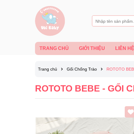
TRANG CHỦ
GIỚI THIỆU
LIÊN H
Trang chủ
Gối Chống Trào
ROTOTO BEB
ROTOTO BEBE - GỐI 