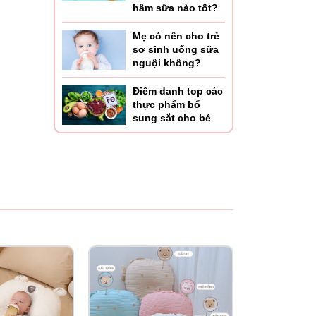
hâm sữa nào tốt?
Mẹ có nên cho trẻ
sơ sinh uống sữa
nguội không?
Điểm danh top các
thực phẩm bổ
sung sắt cho bé