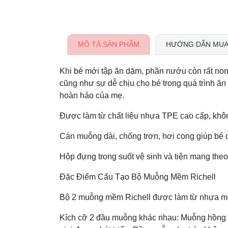
MÔ TẢ SẢN PHẨM
HƯỚNG DẪN MUA
Khi bé mới tập ăn dặm, phần nướu còn rất non
cũng như sự dễ chịu cho bé trong quá trình ă
hoàn hảo của mẹ.
Được làm từ chất liệu nhựa TPE cao cấp, kh
Cán muỗng dài, chống trơn, hơi cong giúp bé
Hộp đựng trong suốt vệ sinh và tiện mang theo 
Đặc Điểm Cấu Tạo Bộ Muỗng Mềm Richell
Bộ 2 muỗng mềm Richell được làm từ nhựa mề
Kích cỡ 2 đầu muỗng khác nhau: Muỗng hồng 