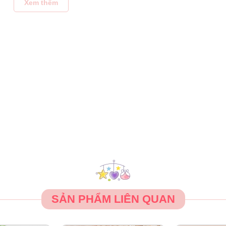
Xem thêm
SẢN PHẨM LIÊN QUAN