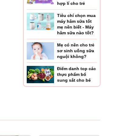
hợp lí cho trẻ
Tiêu chí chọn mua
máy hâm sữa tốt
mẹ nên biết - Máy
hâm sữa nào tốt?
Mẹ có nên cho trẻ
sơ sinh uống sữa
nguội không?
Điểm danh top các
thực phẩm bổ
sung sắt cho bé