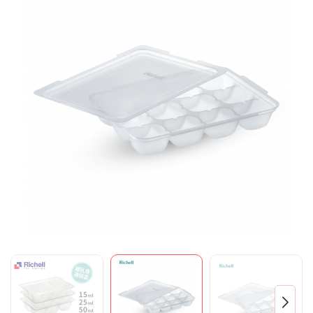
Mã giảm giá:
Ngày hết hạn:
Điều kiện: