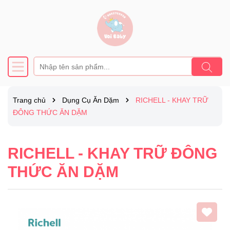
Trang chủ
Dụng Cụ Ăn Dặm
RICHELL - KHAY TRỮ
ĐÔNG THỨC ĂN DẶM
RICHELL - KHAY TRỮ ĐÔNG
THỨC ĂN DẶM