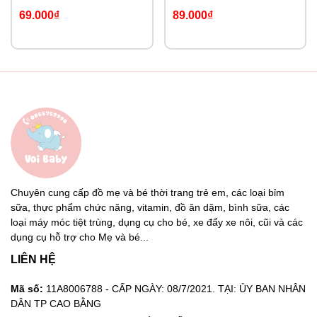
69.000₫
89.000₫
Chuyên cung cấp đồ mẹ và bé thời trang trẻ em, các loại bỉm
sữa, thực phẩm chức năng, vitamin, đồ ăn dặm, bình sữa, các
loại máy móc tiệt trùng, dụng cụ cho bé, xe đẩy xe nôi, cũi và các
dụng cụ hỗ trợ cho Mẹ và bé...
LIÊN HỆ
Mã số:
11A8006788 - CẤP NGÀY: 08/7/2021. TẠI: ỦY BAN NHÂN
DÂN TP CAO BẰNG