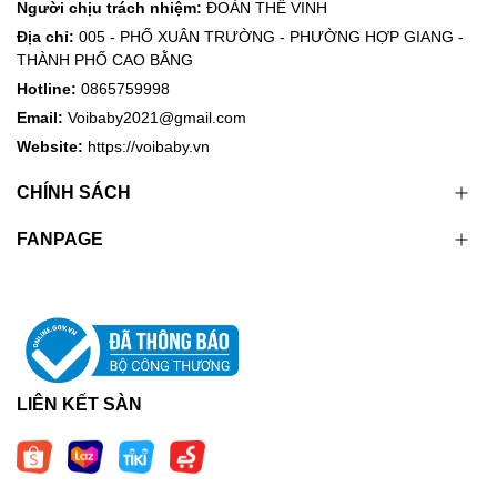
Người chịu trách nhiệm:
ĐOÀN THẾ VINH
Địa chỉ:
005 - PHỐ XUÂN TRƯỜNG - PHƯỜNG HỢP GIANG -
THÀNH PHỐ CAO BẰNG
Hotline:
0865759998
Email:
Voibaby2021@gmail.com
Website:
https://voibaby.vn
CHÍNH SÁCH
FANPAGE
LIÊN KẾT SÀN