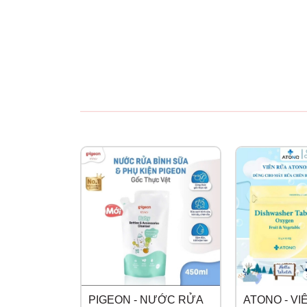
PIGEON - NƯỚC RỬA
ATONO - VI