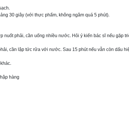
sạch.
oảng 30 giây (với thực phẩm, không ngâm quá 5 phút).
nuốt phải, cần uống nhiều nước. Hỏi ý kiến bác sĩ nếu gặp tr
hải, cần lập tức rửa với nước. Sau 15 phút nếu vẫn còn dấu hi
 khác.
 nhập hàng