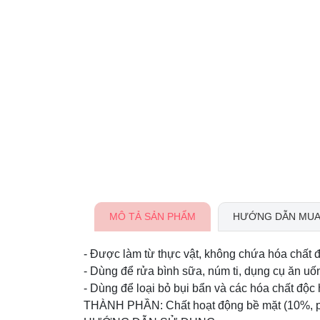
MÔ TẢ SẢN PHẨM
HƯỚNG DẪN MUA
- Được làm từ thực vật, không chứa hóa chất đ
- Dùng để rửa bình sữa, núm ti, dụng cụ ăn uố
- Dùng để loại bỏ bụi bẩn và các hóa chất độc 
THÀNH PHẦN: Chất hoạt động bề mặt (10%, poly