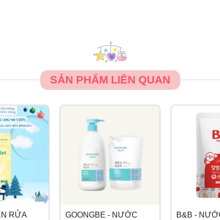
SẢN PHẨM LIÊN QUAN
ÊN RỬA
GOONGBE - NƯỚC
B&B - NƯỚ