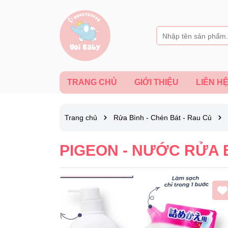
TRANG CHỦ
GIỚI THIỆU
LIÊN H
Trang chủ
Rửa Bình - Chén Bát - Rau Củ
PIGEON - NƯỚC RỬA 