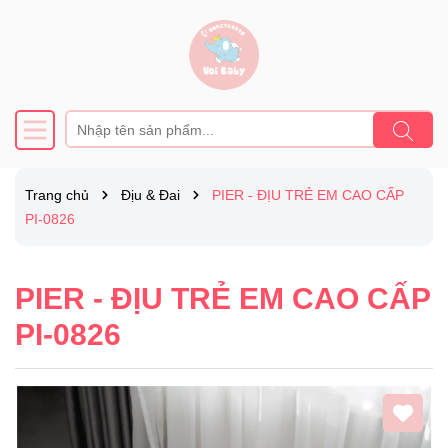
Trang chủ
Địu & Đai
PIER - ĐỊU TRẺ EM CAO CẤP
PI-0826
PIER - ĐỊU TRẺ EM CAO CẤP
PI-0826