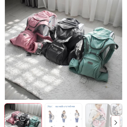
Mã giảm giá:
Ngày hết hạn:
Điều kiện: