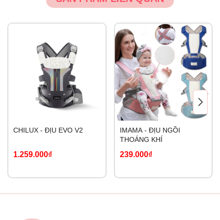
CHILUX - ĐỊU EVO V2
IMAMA - ĐỊU NGỒI
THOÁNG KHÍ
1.259.000₫
239.000₫