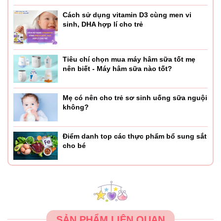
Cách sử dụng vitamin D3 cùng men vi
sinh, DHA hợp lí cho trẻ
Tiêu chí chọn mua máy hâm sữa tốt mẹ
nên biết - Máy hâm sữa nào tốt?
Mẹ có nên cho trẻ sơ sinh uống sữa nguội
không?
Điểm danh top các thực phẩm bổ sung sắt
cho bé
SẢN PHẨM LIÊN QUAN