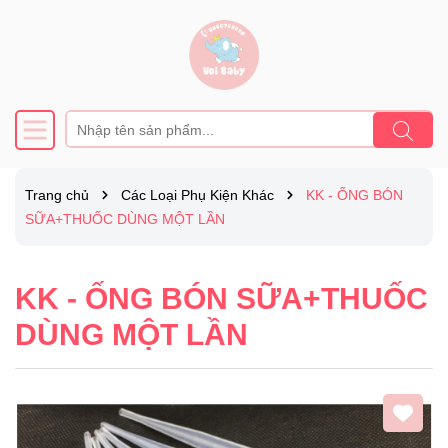
Trang chủ
Các Loại Phụ Kiện Khác
KK - ỐNG BÓN
SỮA+THUỐC DÙNG MỘT LẦN
KK - ỐNG BÓN SỮA+THUỐC
DÙNG MỘT LẦN