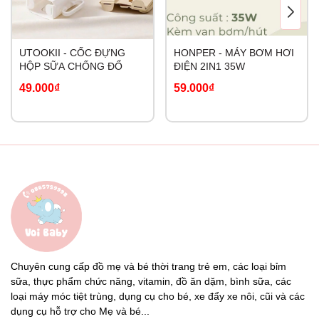
UTOOKII - CỐC ĐỰNG
HONPER - MÁY BƠM HƠI
HỘP SỮA CHỐNG ĐỔ
ĐIỆN 2IN1 35W
49.000₫
59.000₫
Chuyên cung cấp đồ mẹ và bé thời trang trẻ em, các loại bỉm
sữa, thực phẩm chức năng, vitamin, đồ ăn dặm, bình sữa, các
loại máy móc tiệt trùng, dụng cụ cho bé, xe đẩy xe nôi, cũi và các
dụng cụ hỗ trợ cho Mẹ và bé...