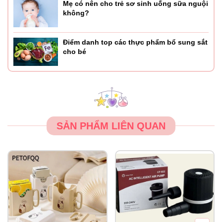
Mẹ có nên cho trẻ sơ sinh uống sữa nguội
không?
Điểm danh top các thực phẩm bổ sung sắt
cho bé
SẢN PHẨM LIÊN QUAN