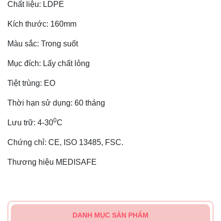
Chất liệu: LDPE
Kích thước: 160mm
Màu sắc: Trong suốt
Mục đích: Lấy chất lỏng
Tiệt trùng: EO
Thời hạn sử dụng: 60 tháng
0
Lưu trữ: 4-30
C
Chứng chỉ: CE, ISO 13485, FSC.
Thương hiệu MEDISAFE
DANH MỤC SẢN PHẨM