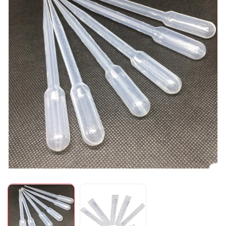
Mã giảm giá:
Ngày hết hạn:
Điều kiện: