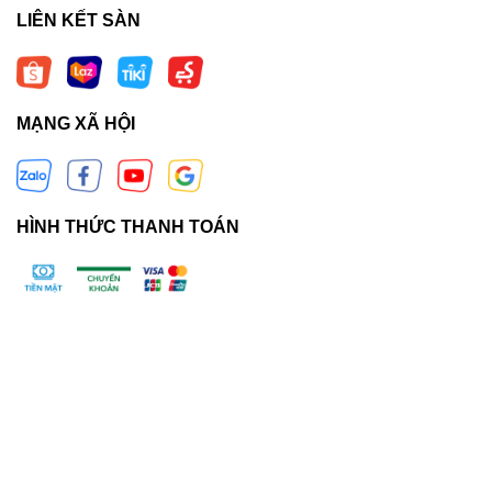
LIÊN KẾT SÀN
MẠNG XÃ HỘI
HÌNH THỨC THANH TOÁN