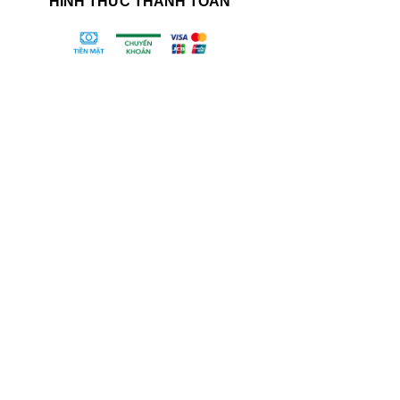
HÌNH THỨC THANH TOÁN