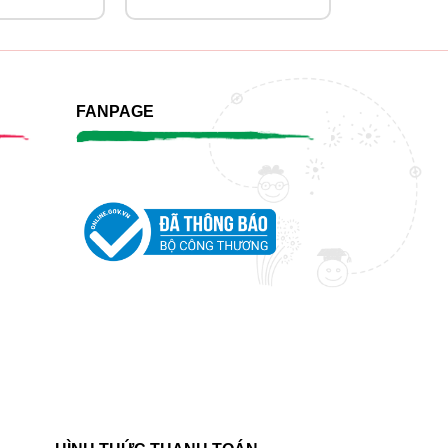
KHIỂN
FANPAGE