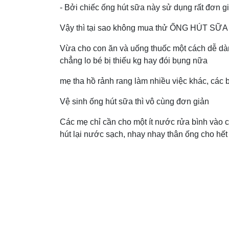
- Bởi chiếc ống hút sữa này sử dụng rất đơn gi
Vậy thì tại sao không mua thử ỐNG HÚT SỮA
Vừa cho con ăn và uống thuốc một cách dễ dàng,
chẳng lo bé bị thiếu kg hay đói bụng nữa
mẹ tha hồ rảnh rang làm nhiều việc khác, các b
Vệ sinh ống hút sữa thì vô cùng đơn giản
Các mẹ chỉ cần cho một ít nước rửa bình vào c
hút lại nước sạch, nhay nhay thân ống cho hế