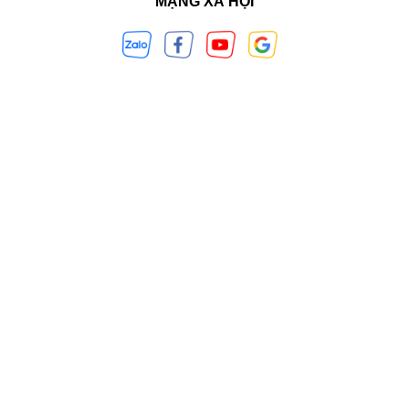
MẠNG XÃ HỘI