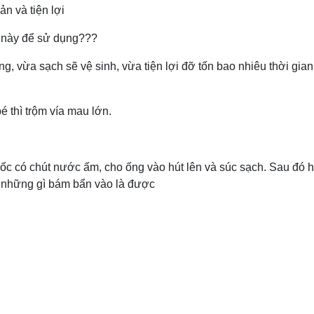
ản và tiện lợi
 này để sử dụng???
 vừa sạch sẽ vệ sinh, vừa tiện lợi đỡ tốn bao nhiêu thời gian,
é thì trộm vía mau lớn.
ốc có chút nước ấm, cho ống vào hút lên và súc sạch. Sau đó h
t những gì bám bẩn vào là được