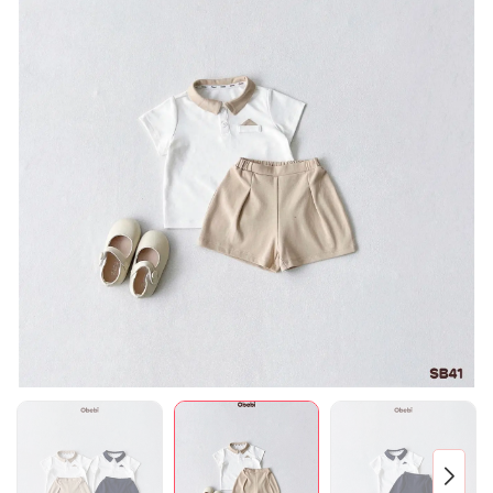
Mã giảm giá:
Ngày hết hạn:
Điều kiện: