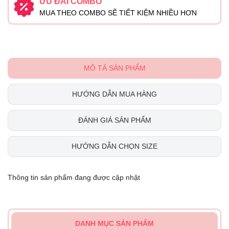
ƯU ĐÃI COMBO
MUA THEO COMBO SẼ TIẾT KIỆM NHIỀU HƠN
MÔ TẢ SẢN PHẨM
HƯỚNG DẪN MUA HÀNG
ĐÁNH GIÁ SẢN PHẨM
HƯỚNG DẪN CHỌN SIZE
Thông tin sản phẩm đang được cập nhật
DANH MỤC SẢN PHẨM