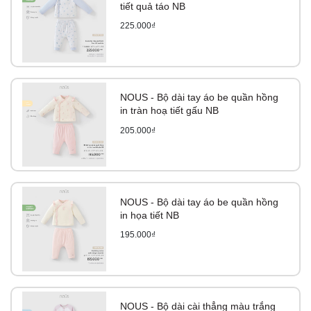
tiết quả táo NB
225.000₫
NOUS - Bộ dài tay áo be quần hồng
in tràn hoạ tiết gấu NB
205.000₫
NOUS - Bộ dài tay áo be quần hồng
in họa tiết NB
195.000₫
NOUS - Bộ dài cài thẳng màu trắng