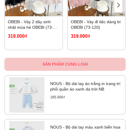
OBEBI - Váy 2 dây sinh
OBEBI - Váy đi tiệc dáng bí
nhật mùa hè OBEBI (73-
OBEBI (73-120)
120)
319.000₫
319.000₫
SẢN PHẨM CÙNG LOẠI
NOUS - Bộ dài tay áo trắng in trang trí
phối quần áo xanh da trời NB
185.000₫
NOUS - Bộ dài tay màu xanh biển họa