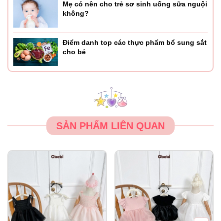
Mẹ có nên cho trẻ sơ sinh uống sữa nguội
không?
Điểm danh top các thực phẩm bổ sung sắt
cho bé
SẢN PHẨM LIÊN QUAN