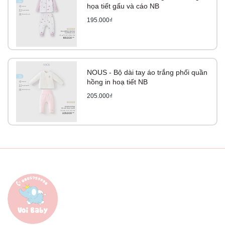
họa tiết gấu và cáo NB
195.000₫
NOUS - Bộ dài tay áo trắng phối quần
hồng in hoạ tiết NB
205.000₫