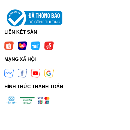
LIÊN KẾT SÀN
MẠNG XÃ HỘI
HÌNH THỨC THANH TOÁN