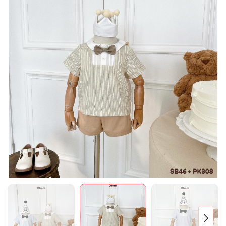
Mã giảm giá:
Ngày hết hạn:
Điều kiện: