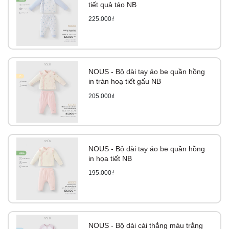
tiết quả táo NB
225.000₫
NOUS - Bộ dài tay áo be quần hồng
in tràn hoạ tiết gấu NB
205.000₫
NOUS - Bộ dài tay áo be quần hồng
in họa tiết NB
195.000₫
NOUS - Bộ dài cài thẳng màu trắng