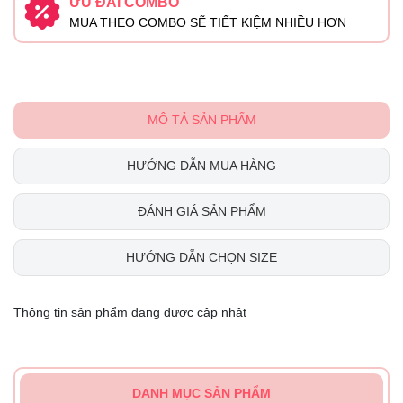
ƯU ĐÃI COMBO
MUA THEO COMBO SẼ TIẾT KIỆM NHIỀU HƠN
MÔ TẢ SẢN PHẨM
HƯỚNG DẪN MUA HÀNG
ĐÁNH GIÁ SẢN PHẨM
HƯỚNG DẪN CHỌN SIZE
Thông tin sản phẩm đang được cập nhật
DANH MỤC SẢN PHẨM