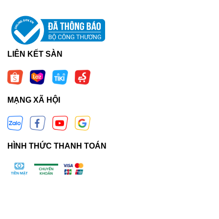
LIÊN KẾT SÀN
MẠNG XÃ HỘI
HÌNH THỨC THANH TOÁN