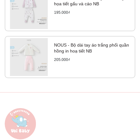
họa tiết gấu và cáo NB
195.000₫
NOUS - Bộ dài tay áo trắng phối quần
hồng in hoạ tiết NB
205.000₫