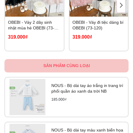
OBEBI - Váy 2 dây sinh
OBEBI - Váy đi tiệc dáng bí
nhật mùa hè OBEBI (73-
OBEBI (73-120)
120)
319.000₫
319.000₫
SẢN PHẨM CÙNG LOẠI
NOUS - Bộ dài tay áo trắng in trang trí
phối quần áo xanh da trời NB
185.000₫
NOUS - Bộ dài tay màu xanh biển họa