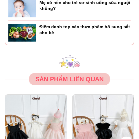
Mẹ có nên cho trẻ sơ sinh uống sữa nguội
không?
Điểm danh top các thực phẩm bổ sung sắt
cho bé
SẢN PHẨM LIÊN QUAN