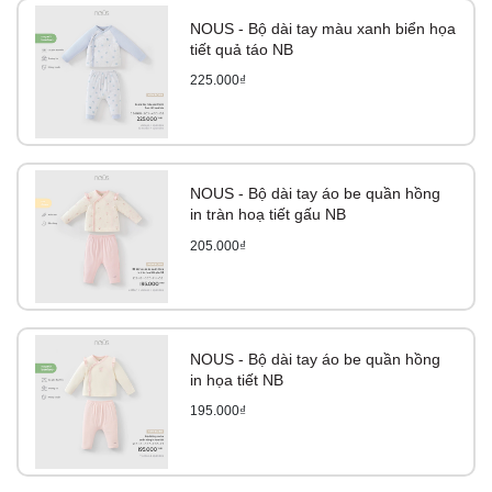
NOUS - Bộ dài tay màu xanh biển họa
tiết quả táo NB
225.000₫
NOUS - Bộ dài tay áo be quần hồng
in tràn hoạ tiết gấu NB
205.000₫
NOUS - Bộ dài tay áo be quần hồng
in họa tiết NB
195.000₫