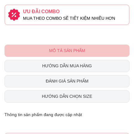
ƯU ĐÃI COMBO
MUA THEO COMBO SẼ TIẾT KIỆM NHIỀU HƠN
MÔ TẢ SẢN PHẨM
HƯỚNG DẪN MUA HÀNG
ĐÁNH GIÁ SẢN PHẨM
HƯỚNG DẪN CHỌN SIZE
Thông tin sản phẩm đang được cập nhật