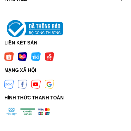
LIÊN KẾT SÀN
MẠNG XÃ HỘI
HÌNH THỨC THANH TOÁN