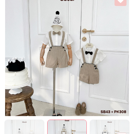
Mã giảm giá:
Ngày hết hạn:
Điều kiện: