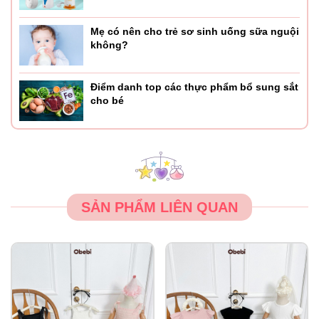
Mẹ có nên cho trẻ sơ sinh uống sữa nguội
không?
Điểm danh top các thực phẩm bổ sung sắt
cho bé
SẢN PHẨM LIÊN QUAN