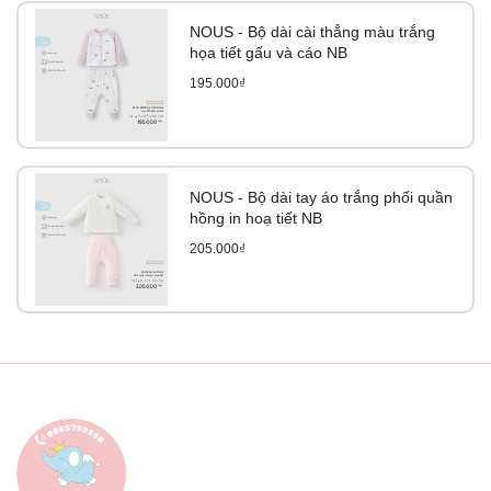
NOUS - Bộ dài cài thẳng màu trắng
họa tiết gấu và cáo NB
195.000₫
NOUS - Bộ dài tay áo trắng phối quần
hồng in hoạ tiết NB
205.000₫