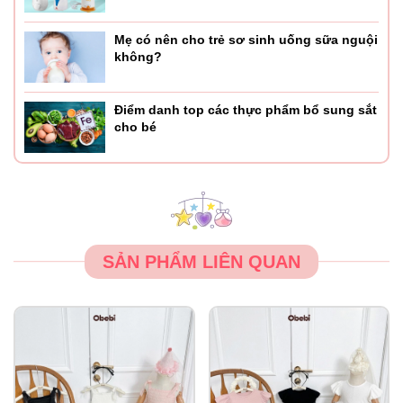
Mẹ có nên cho trẻ sơ sinh uống sữa nguội
không?
Điểm danh top các thực phẩm bổ sung sắt
cho bé
SẢN PHẨM LIÊN QUAN