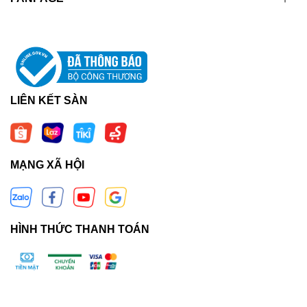
LIÊN KẾT SÀN
MẠNG XÃ HỘI
HÌNH THỨC THANH TOÁN