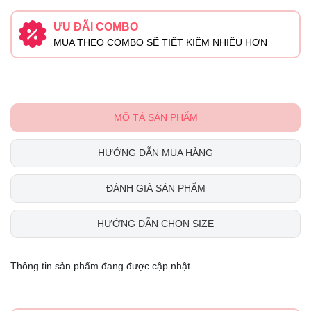
ƯU ĐÃI COMBO
MUA THEO COMBO SẼ TIẾT KIỆM NHIỀU HƠN
MÔ TẢ SẢN PHẨM
HƯỚNG DẪN MUA HÀNG
ĐÁNH GIÁ SẢN PHẨM
HƯỚNG DẪN CHỌN SIZE
Thông tin sản phẩm đang được cập nhật