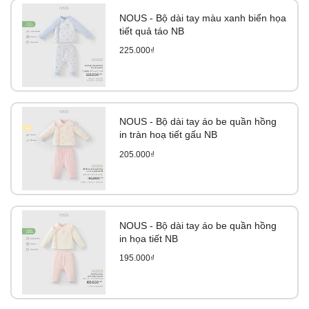
NOUS - Bộ dài tay màu xanh biển họa
tiết quả táo NB
225.000₫
NOUS - Bộ dài tay áo be quần hồng
in tràn hoạ tiết gấu NB
205.000₫
NOUS - Bộ dài tay áo be quần hồng
in họa tiết NB
195.000₫