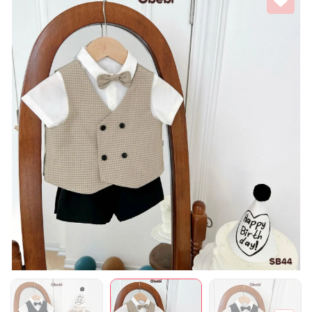
Mã giảm giá:
Ngày hết hạn:
Điều kiện: