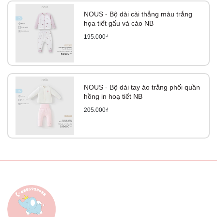
NOUS - Bộ dài cài thẳng màu trắng
họa tiết gấu và cáo NB
195.000₫
NOUS - Bộ dài tay áo trắng phối quần
hồng in hoạ tiết NB
205.000₫