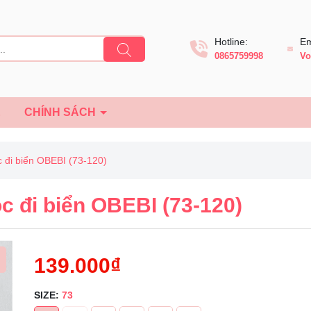
Hotline:
Em
0865759998
Vo
Ệ
CHÍNH SÁCH
 đi biển OBEBI (73-120)
c đi biển OBEBI (73-120)
139.000₫
SIZE:
73