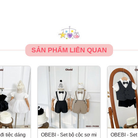
SẢN PHẨM LIÊN QUAN
đi tiệc dáng
OBEBI - Set bộ cộc sơ mi
OBEBI - Set