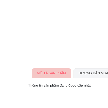
MÔ TẢ SẢN PHẨM
HƯỚNG DẪN MUA
Thông tin sản phẩm đang được cập nhật