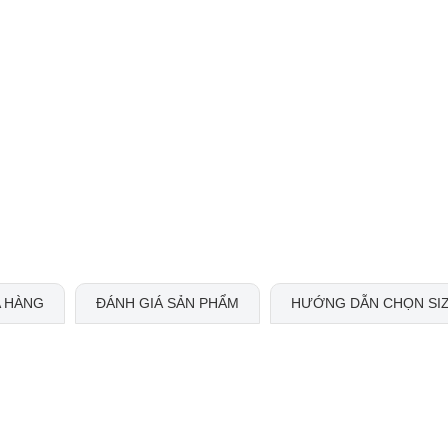
 HÀNG
ĐÁNH GIÁ SẢN PHẨM
HƯỚNG DẪN CHỌN SI