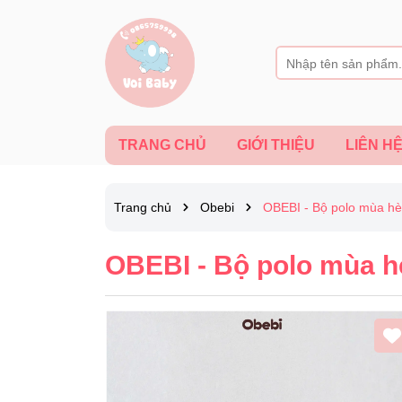
TRANG CHỦ
GIỚI THIỆU
LIÊN H
Trang chủ
Obebi
OBEBI - Bộ polo mùa hè
OBEBI - Bộ polo mùa h