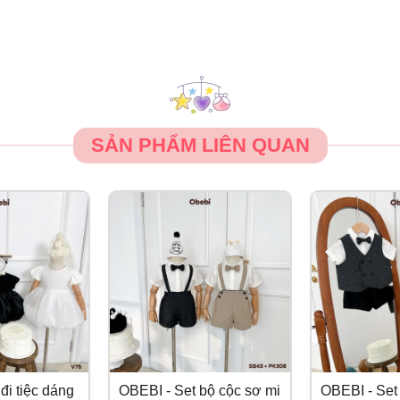
SẢN PHẨM LIÊN QUAN
đi tiệc dáng
OBEBI - Set bộ cộc sơ mi
OBEBI - Set