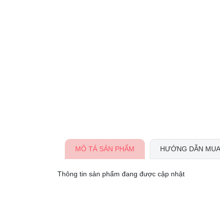
MÔ TẢ SẢN PHẨM
HƯỚNG DẪN MUA
Thông tin sản phẩm đang được cập nhật