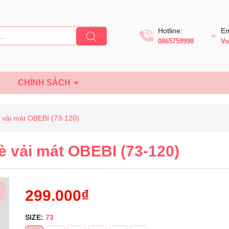
Hotline:
Em
0865759998
Vo
Ệ
CHÍNH SÁCH
 vải mát OBEBI (73-120)
è vải mát OBEBI (73-120)
299.000₫
SIZE:
73