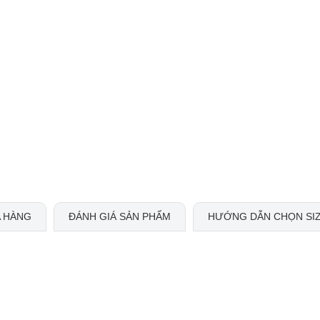
 HÀNG
ĐÁNH GIÁ SẢN PHẨM
HƯỚNG DẪN CHỌN SI