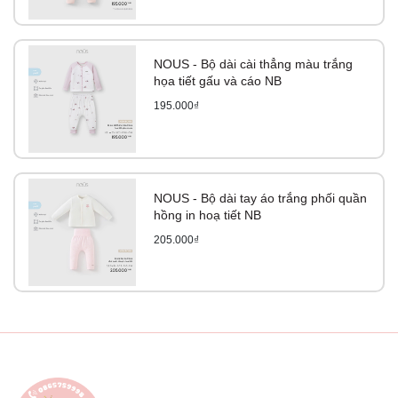
NOUS - Bộ dài cài thẳng màu trắng
họa tiết gấu và cáo NB
195.000₫
NOUS - Bộ dài tay áo trắng phối quần
hồng in hoạ tiết NB
205.000₫