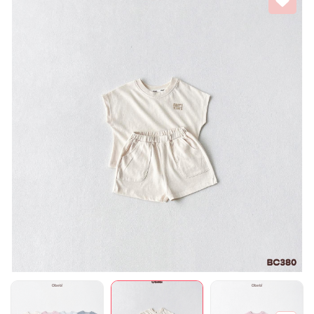
Mã giảm giá:
Ngày hết hạn:
Điều kiện: