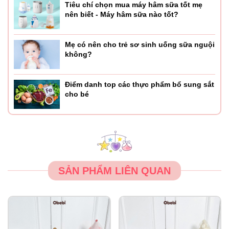
Tiêu chí chọn mua máy hâm sữa tốt mẹ
nên biết - Máy hâm sữa nào tốt?
Mẹ có nên cho trẻ sơ sinh uống sữa nguội
không?
Điểm danh top các thực phẩm bổ sung sắt
cho bé
SẢN PHẨM LIÊN QUAN