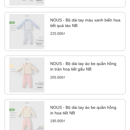
NOUS - Bộ dài tay màu xanh biển họa
tiết quả táo NB
225.000₫
NOUS - Bộ dài tay áo be quần hồng
in tràn hoạ tiết gấu NB
205.000₫
NOUS - Bộ dài tay áo be quần hồng
in họa tiết NB
195.000₫