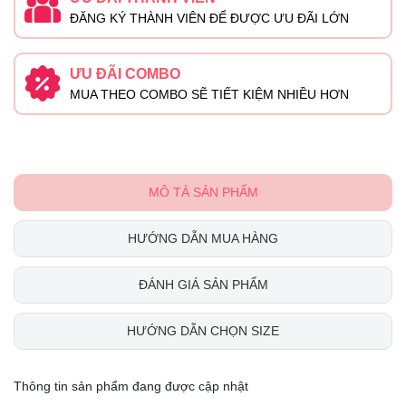
ĐĂNG KÝ THÀNH VIÊN ĐỂ ĐƯỢC ƯU ĐÃI LỚN
ƯU ĐÃI COMBO
MUA THEO COMBO SẼ TIẾT KIỆM NHIỀU HƠN
MÔ TẢ SẢN PHẨM
HƯỚNG DẪN MUA HÀNG
ĐÁNH GIÁ SẢN PHẨM
HƯỚNG DẪN CHỌN SIZE
Thông tin sản phẩm đang được cập nhật