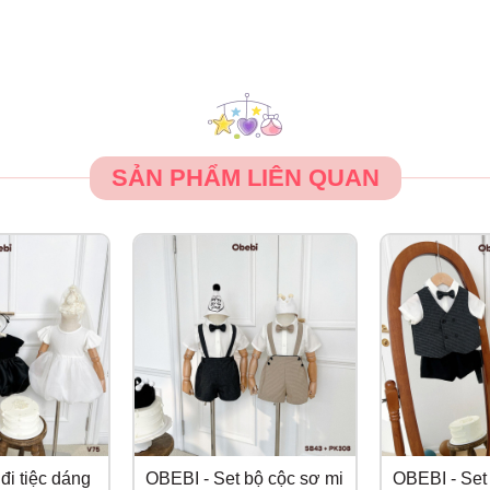
SẢN PHẨM LIÊN QUAN
đi tiệc dáng
OBEBI - Set bộ cộc sơ mi
OBEBI - Set