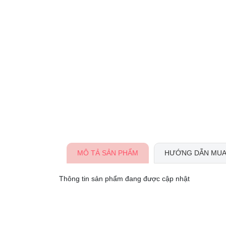
MÔ TẢ SẢN PHẨM
HƯỚNG DẪN MUA
Thông tin sản phẩm đang được cập nhật