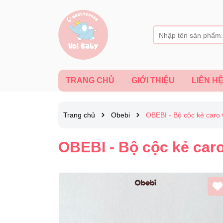
TRANG CHỦ
GIỚI THIỆU
LIÊN H
Trang chủ
Obebi
OBEBI - Bộ cộc kẻ caro
OBEBI - Bộ cộc kẻ car