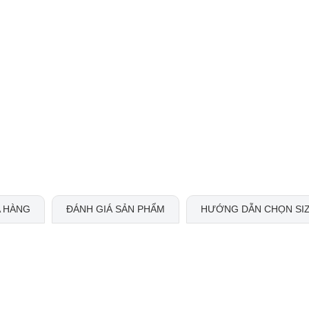
 HÀNG
ĐÁNH GIÁ SẢN PHẨM
HƯỚNG DẪN CHỌN SI