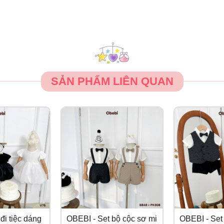
SẢN PHẨM LIÊN QUAN
đi tiệc dáng
OBEBI - Set bộ cộc sơ mi
OBEBI - Set