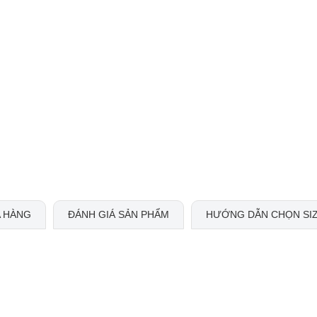
 HÀNG
ĐÁNH GIÁ SẢN PHẨM
HƯỚNG DẪN CHỌN SI