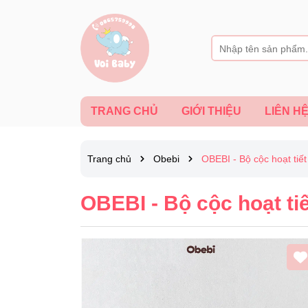
TRANG CHỦ
GIỚI THIỆU
LIÊN H
Trang chủ
Obebi
OBEBI - Bộ cộc hoạt tiế
OBEBI - Bộ cộc hoạt ti