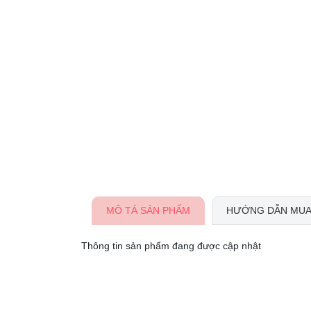
MÔ TẢ SẢN PHẨM
HƯỚNG DẪN MUA
Thông tin sản phẩm đang được cập nhật