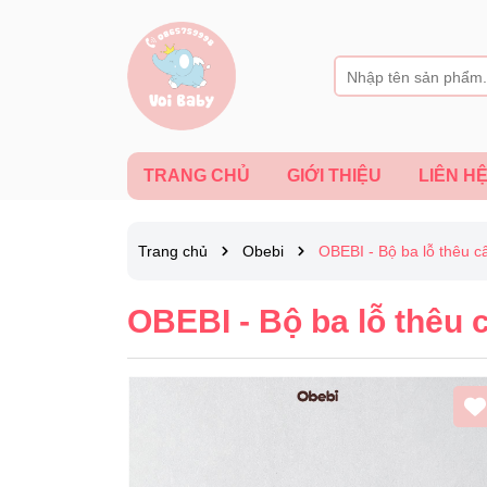
TRANG CHỦ
GIỚI THIỆU
LIÊN H
Trang chủ
Obebi
OBEBI - Bộ ba lỗ thêu 
OBEBI - Bộ ba lỗ thêu 