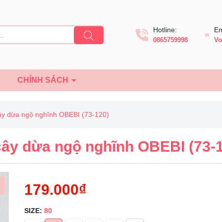
Hotline:
Em
0865759998
Vo
Ệ
CHÍNH SÁCH
cây dừa ngộ nghĩnh OBEBI (73-120)
cây dừa ngộ nghĩnh OBEBI (73-
179.000₫
SIZE:
80