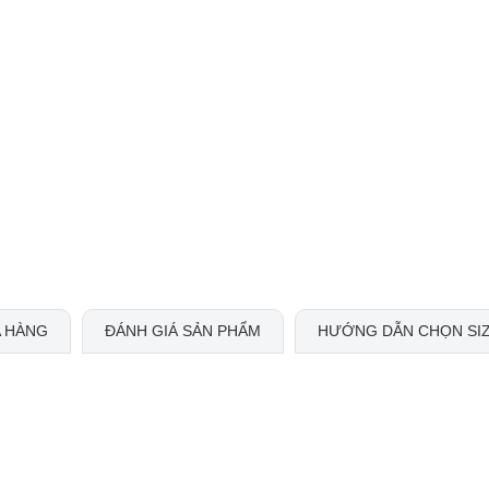
 HÀNG
ĐÁNH GIÁ SẢN PHẨM
HƯỚNG DẪN CHỌN SI