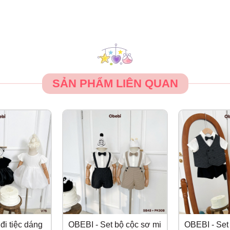
SẢN PHẨM LIÊN QUAN
đi tiệc dáng
OBEBI - Set bộ cộc sơ mi
OBEBI - Set