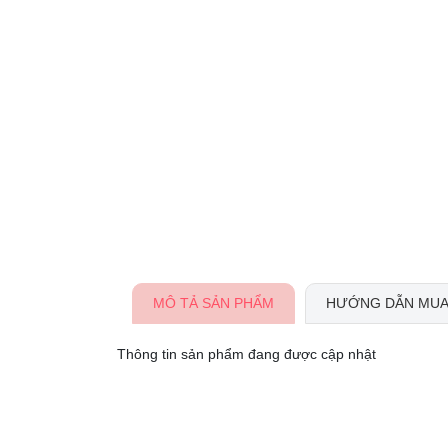
MÔ TẢ SẢN PHẨM
HƯỚNG DẪN MUA
Thông tin sản phẩm đang được cập nhật