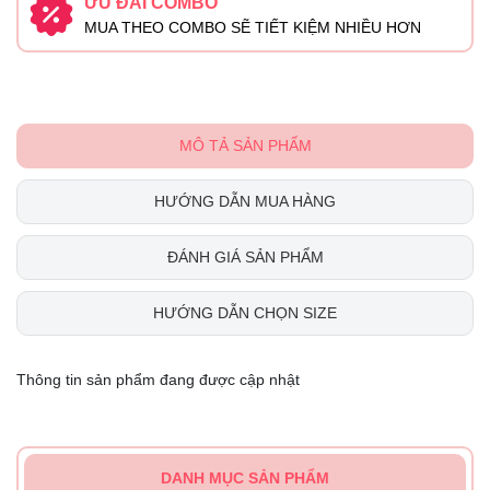
ƯU ĐÃI COMBO
MUA THEO COMBO SẼ TIẾT KIỆM NHIỀU HƠN
MÔ TẢ SẢN PHẨM
HƯỚNG DẪN MUA HÀNG
ĐÁNH GIÁ SẢN PHẨM
HƯỚNG DẪN CHỌN SIZE
Thông tin sản phẩm đang được cập nhật
DANH MỤC SẢN PHẨM