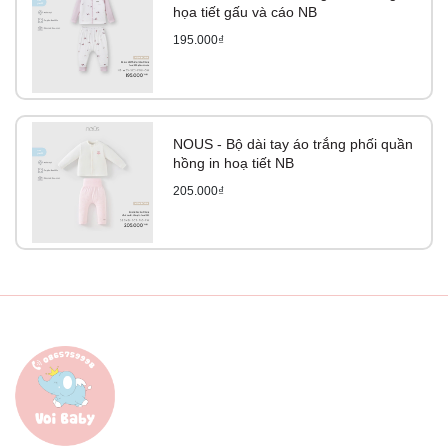
họa tiết gấu và cáo NB
195.000₫
NOUS - Bộ dài tay áo trắng phối quần
hồng in hoạ tiết NB
205.000₫