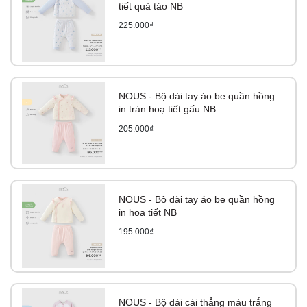
tiết quả táo NB
225.000₫
NOUS - Bộ dài tay áo be quần hồng
in tràn hoạ tiết gấu NB
205.000₫
NOUS - Bộ dài tay áo be quần hồng
in họa tiết NB
195.000₫
NOUS - Bộ dài cài thẳng màu trắng