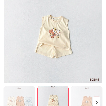
Mã giảm giá:
Ngày hết hạn:
Điều kiện: