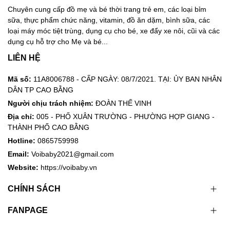
Chuyên cung cấp đồ mẹ và bé thời trang trẻ em, các loại bỉm
sữa, thực phẩm chức năng, vitamin, đồ ăn dặm, bình sữa, các
loại máy móc tiệt trùng, dụng cụ cho bé, xe đẩy xe nôi, cũi và các
dụng cụ hỗ trợ cho Mẹ và bé...
LIÊN HỆ
Mã số:
11A8006788 - CẤP NGÀY: 08/7/2021. TẠI: ỦY BAN NHÂN
DÂN TP CAO BẰNG
Người chịu trách nhiệm:
ĐOÀN THẾ VINH
Địa chỉ:
005 - PHỐ XUÂN TRƯỜNG - PHƯỜNG HỢP GIANG -
THÀNH PHỐ CAO BẰNG
Hotline:
0865759998
Email:
Voibaby2021@gmail.com
Website:
https://voibaby.vn
CHÍNH SÁCH
FANPAGE