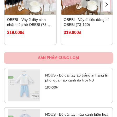
OBEBI - Váy 2 dây sinh
OBEBI - Váy đi tiệc dáng bí
nhật mùa hè OBEBI (73-
OBEBI (73-120)
120)
319.000₫
319.000₫
SẢN PHẨM CÙNG LOẠI
NOUS - Bộ dài tay áo trắng in trang trí
phối quần áo xanh da trời NB
185.000₫
NOUS - Bộ dài tay màu xanh biển họa