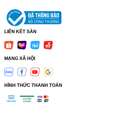
LIÊN KẾT SÀN
MẠNG XÃ HỘI
HÌNH THỨC THANH TOÁN