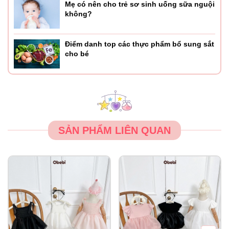
Mẹ có nên cho trẻ sơ sinh uống sữa nguội
không?
Điểm danh top các thực phẩm bổ sung sắt
cho bé
SẢN PHẨM LIÊN QUAN