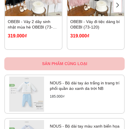
OBEBI - Váy 2 dây sinh
OBEBI - Váy đi tiệc dáng bí
nhật mùa hè OBEBI (73-
OBEBI (73-120)
120)
319.000₫
319.000₫
SẢN PHẨM CÙNG LOẠI
NOUS - Bộ dài tay áo trắng in trang trí
phối quần áo xanh da trời NB
185.000₫
NOUS - Bộ dài tay màu xanh biển họa