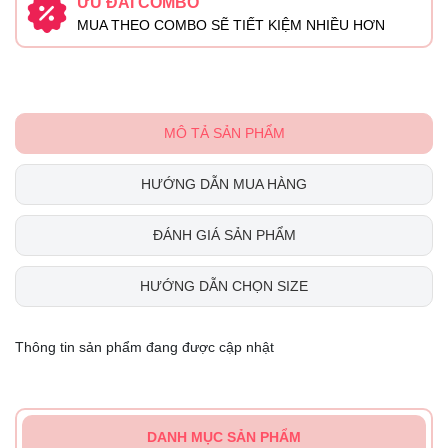
ƯU ĐÃI COMBO
MUA THEO COMBO SẼ TIẾT KIỆM NHIỀU HƠN
MÔ TẢ SẢN PHẨM
HƯỚNG DẪN MUA HÀNG
ĐÁNH GIÁ SẢN PHẨM
HƯỚNG DẪN CHỌN SIZE
Thông tin sản phẩm đang được cập nhật
DANH MỤC SẢN PHẨM