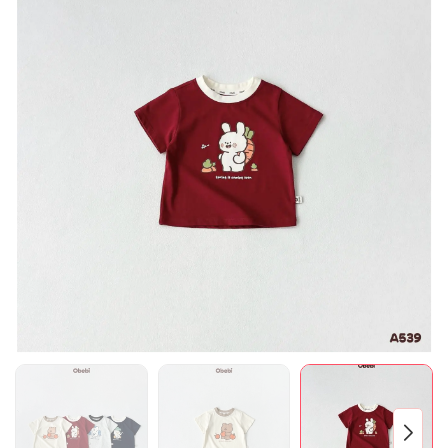
Mã giảm giá:
Ngày hết hạn:
Điều kiện: