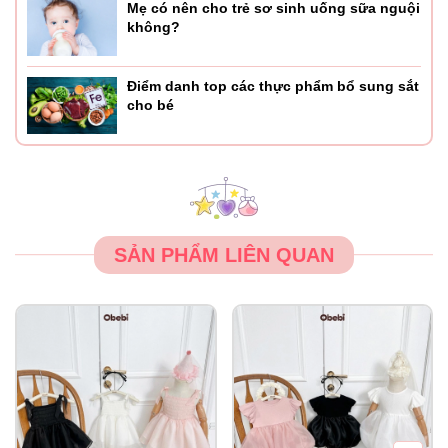
Mẹ có nên cho trẻ sơ sinh uống sữa nguội
không?
Điểm danh top các thực phẩm bổ sung sắt
cho bé
SẢN PHẨM LIÊN QUAN