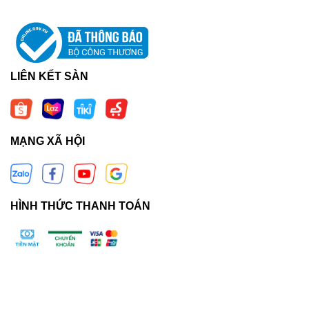
LIÊN KẾT SÀN
MẠNG XÃ HỘI
HÌNH THỨC THANH TOÁN