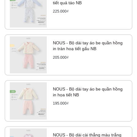
tiết quả táo NB
225.000₫
NOUS - Bộ dài tay áo be quần hồng
in tràn hoạ tiết gấu NB
205.000₫
NOUS - Bộ dài tay áo be quần hồng
in họa tiết NB
195.000₫
NOUS - Bộ dài cài thẳng màu trắng