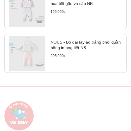
họa tiết gấu và cáo NB
195.000₫
NOUS - Bộ dài tay áo trắng phối quần
hồng in hoạ tiết NB
205.000₫