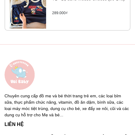
289.000₫
Chuyên cung cấp đồ mẹ và bé thời trang trẻ em, các loại bỉm
sữa, thực phẩm chức năng, vitamin, đồ ăn dặm, bình sữa, các
loại máy móc tiệt trùng, dụng cụ cho bé, xe đẩy xe nôi, cũi và các
dụng cụ hỗ trợ cho Mẹ và bé...
LIÊN HỆ