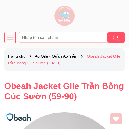
Trang chủ
Áo Gile - Quần Áo Yếm
Obeah Jacket Gile
Trần Bông Cúc Sườn (59-90)
Obeah Jacket Gile Trần Bông
Cúc Sườn (59-90)