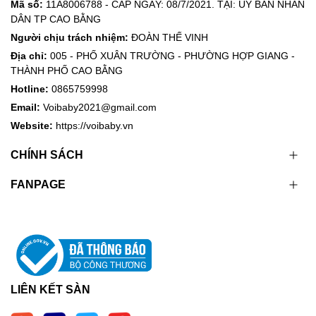
Mã số:
11A8006788 - CẤP NGÀY: 08/7/2021. TẠI: ỦY BAN NHÂN
DÂN TP CAO BẰNG
Người chịu trách nhiệm:
ĐOÀN THẾ VINH
Địa chỉ:
005 - PHỐ XUÂN TRƯỜNG - PHƯỜNG HỢP GIANG -
THÀNH PHỐ CAO BẰNG
Hotline:
0865759998
Email:
Voibaby2021@gmail.com
Website:
https://voibaby.vn
CHÍNH SÁCH
FANPAGE
LIÊN KẾT SÀN