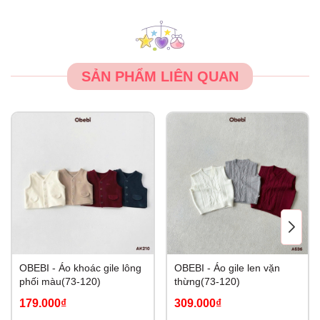
SẢN PHẨM LIÊN QUAN
OBEBI - Áo khoác gile lông
OBEBI - Áo gile len vặn
phối màu(73-120)
thừng(73-120)
179.000₫
309.000₫