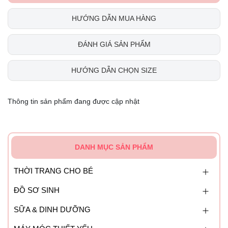
HƯỚNG DẪN MUA HÀNG
ĐÁNH GIÁ SẢN PHẨM
HƯỚNG DẪN CHỌN SIZE
Thông tin sản phẩm đang được cập nhật
DANH MỤC SẢN PHẨM
THỜI TRANG CHO BÉ
ĐỒ SƠ SINH
SỮA & DINH DƯỠNG