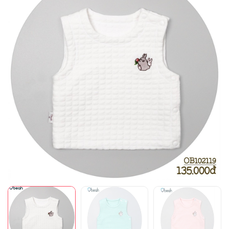
Mã giảm giá:
Ngày hết hạn:
Điều kiện: