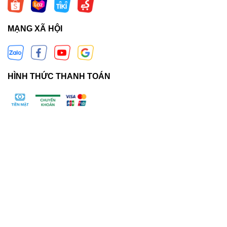
MẠNG XÃ HỘI
HÌNH THỨC THANH TOÁN