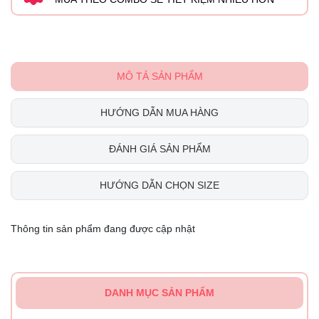
MÔ TẢ SẢN PHẨM
HƯỚNG DẪN MUA HÀNG
ĐÁNH GIÁ SẢN PHẨM
HƯỚNG DẪN CHỌN SIZE
Thông tin sản phẩm đang được cập nhật
DANH MỤC SẢN PHẨM