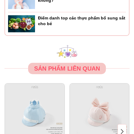
không?
Điểm danh top các thực phẩm bổ sung sắt
cho bé
SẢN PHẨM LIÊN QUAN