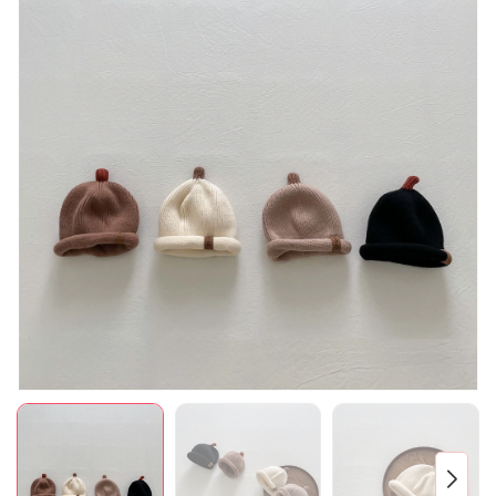
Mã giảm giá:
Ngày hết hạn:
Điều kiện: