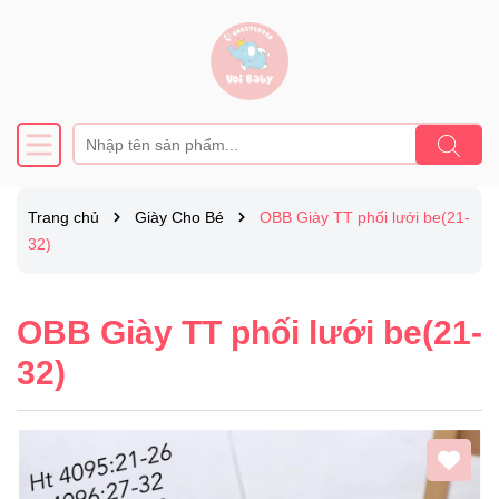
Trang chủ
Giày Cho Bé
OBB Giày TT phối lưới be(21-
32)
OBB Giày TT phối lưới be(21-
32)