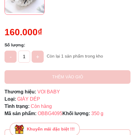
160.000₫
Số lượng:
-
+
Còn lại 1 sản phẩm trong kho
THÊM VÀO GIỎ
Thương hiệu:
VOI BABY
Loại:
GIÀY DÉP
Tình trạng:
Còn hàng
Mã sản phẩm:
OBBG4095
Khối lượng:
350 g
Khuyến mãi đặc biệt !!!