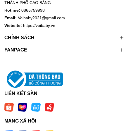
THÀNH PHỐ CAO BẰNG
Hotline:
0865759998
Email:
Voibaby2021@gmail.com
Website:
https://voibaby.vn
CHÍNH SÁCH
FANPAGE
LIÊN KẾT SÀN
MẠNG XÃ HỘI