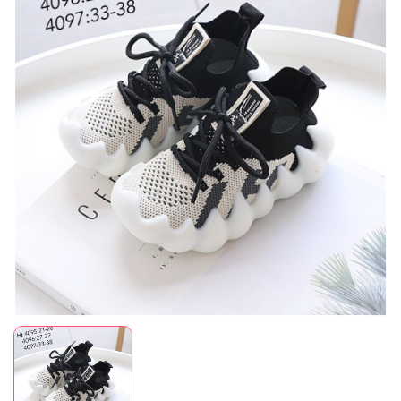
Mã giảm giá:
Ngày hết hạn:
Điều kiện: