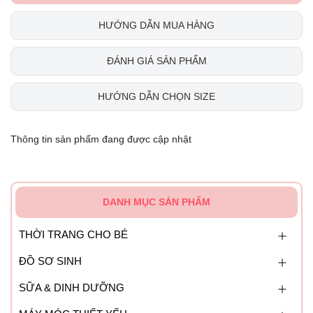
HƯỚNG DẪN MUA HÀNG
ĐÁNH GIÁ SẢN PHẨM
HƯỚNG DẪN CHỌN SIZE
Thông tin sản phẩm đang được cập nhật
DANH MỤC SẢN PHẨM
THỜI TRANG CHO BÉ
ĐỒ SƠ SINH
SỮA & DINH DƯỠNG