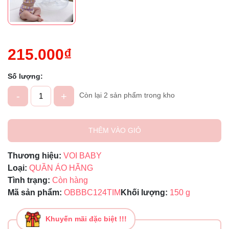
215.000₫
Số lượng:
-
+
Còn lại 2 sản phẩm trong kho
THÊM VÀO GIỎ
Thương hiệu:
VOI BABY
Loại:
QUẦN ÁO HÃNG
Tình trạng:
Còn hàng
Mã sản phẩm:
OBBBC124TIM
Khối lượng:
150 g
Khuyến mãi đặc biệt !!!