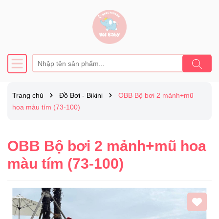
Trang chủ
Đồ Bơi - Bikini
OBB Bộ bơi 2 mảnh+mũ
hoa màu tím (73-100)
OBB Bộ bơi 2 mảnh+mũ hoa
màu tím (73-100)