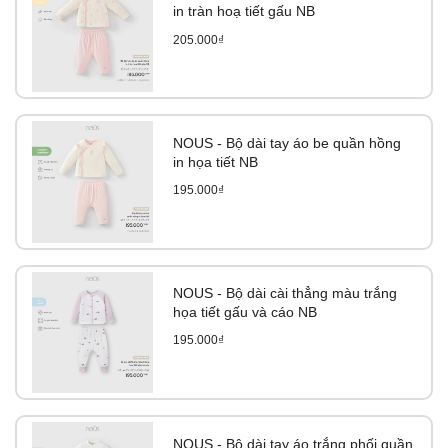
in tràn hoạ tiết gấu NB
205.000₫
NOUS - Bộ dài tay áo be quần hồng
in họa tiết NB
195.000₫
NOUS - Bộ dài cài thẳng màu trắng
họa tiết gấu và cáo NB
195.000₫
NOUS - Bộ dài tay áo trắng phối quần