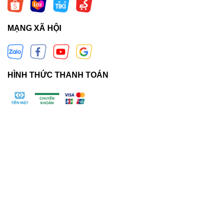
MẠNG XÃ HỘI
HÌNH THỨC THANH TOÁN