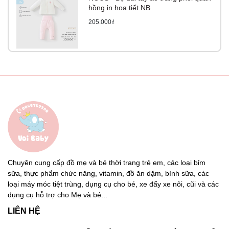
hồng in hoạ tiết NB
205.000₫
Chuyên cung cấp đồ mẹ và bé thời trang trẻ em, các loại bỉm
sữa, thực phẩm chức năng, vitamin, đồ ăn dặm, bình sữa, các
loại máy móc tiệt trùng, dụng cụ cho bé, xe đẩy xe nôi, cũi và các
dụng cụ hỗ trợ cho Mẹ và bé...
LIÊN HỆ