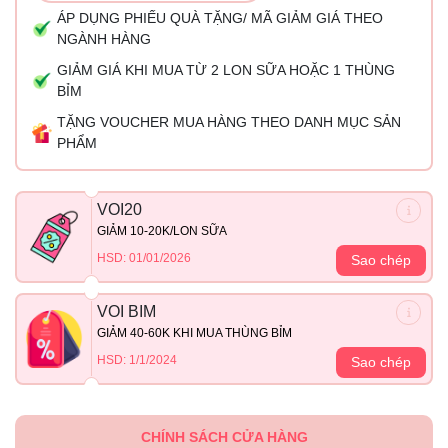
ÁP DỤNG PHIẾU QUÀ TẶNG/ MÃ GIẢM GIÁ THEO
NGÀNH HÀNG
GIẢM GIÁ KHI MUA TỪ 2 LON SỮA HOẶC 1 THÙNG
BỈM
TẶNG VOUCHER MUA HÀNG THEO DANH MỤC SẢN
PHẨM
VOI20
GIẢM 10-20K/LON SỮA
HSD: 01/01/2026
Sao chép
VOI BIM
GIẢM 40-60K KHI MUA THÙNG BỈM
HSD: 1/1/2024
Sao chép
CHÍNH SÁCH CỬA HÀNG