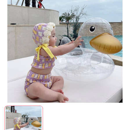
Mã giảm giá:
Ngày hết hạn:
Điều kiện: