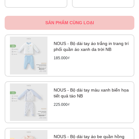
SẢN PHẨM CÙNG LOẠI
NOUS - Bộ dài tay áo trắng in trang trí
phối quần áo xanh da trời NB
185.000₫
NOUS - Bộ dài tay màu xanh biển họa
tiết quả táo NB
225.000₫
NOUS - Bộ dài tay áo be quần hồng