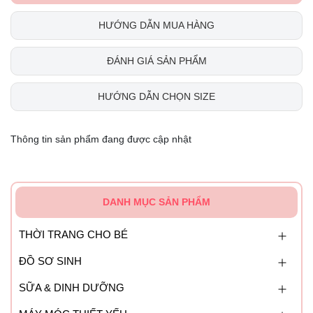
HƯỚNG DẪN MUA HÀNG
ĐÁNH GIÁ SẢN PHẨM
HƯỚNG DẪN CHỌN SIZE
Thông tin sản phẩm đang được cập nhật
DANH MỤC SẢN PHẨM
THỜI TRANG CHO BÉ
ĐỒ SƠ SINH
SỮA & DINH DƯỠNG