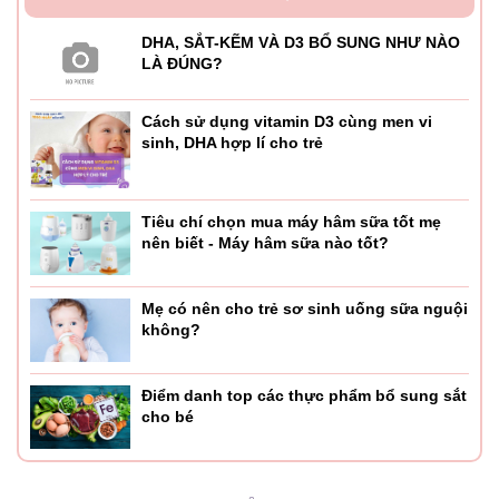
DHA, SẮT-KẼM VÀ D3 BỔ SUNG NHƯ NÀO
LÀ ĐÚNG?
Cách sử dụng vitamin D3 cùng men vi
sinh, DHA hợp lí cho trẻ
Tiêu chí chọn mua máy hâm sữa tốt mẹ
nên biết - Máy hâm sữa nào tốt?
Mẹ có nên cho trẻ sơ sinh uống sữa nguội
không?
Điểm danh top các thực phẩm bổ sung sắt
cho bé