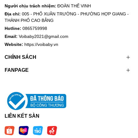
Người chịu trách nhiệm:
ĐOÀN THẾ VINH
Địa chỉ:
005 - PHỐ XUÂN TRƯỜNG - PHƯỜNG HỢP GIANG -
THÀNH PHỐ CAO BẰNG
Hotline:
0865759998
Email:
Voibaby2021@gmail.com
Website:
https://voibaby.vn
CHÍNH SÁCH
FANPAGE
LIÊN KẾT SÀN