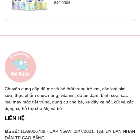
849.000₫
Chuyên cung cấp đồ mẹ và bé thời trang trẻ em, các loại bỉm
sữa, thực phẩm chức năng, vitamin, đồ ăn dặm, bình sữa, các
loại máy móc tiệt trùng, dụng cụ cho bé, xe đẩy xe nôi, cũi và các
dụng cụ hỗ trợ cho Mẹ và bé...
LIÊN HỆ
Mã số:
11A8006788 - CẤP NGÀY: 08/7/2021. TẠI: ỦY BAN NHÂN
DÂN TP CAO BẰNG