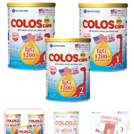
Mã giảm giá:
Ngày hết hạn:
Điều kiện: