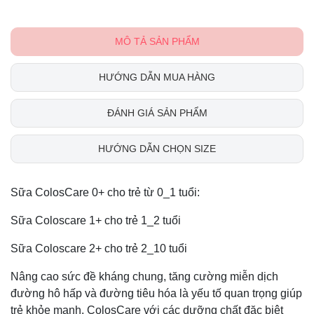
MÔ TẢ SẢN PHẨM
HƯỚNG DẪN MUA HÀNG
ĐÁNH GIÁ SẢN PHẨM
HƯỚNG DẪN CHỌN SIZE
Sữa ColosCare 0+ cho trẻ từ 0_1 tuổi:
Sữa Coloscare 1+ cho trẻ 1_2 tuổi
Sữa Coloscare 2+ cho trẻ 2_10 tuổi
Nâng cao sức đề kháng chung, tăng cường miễn dịch
đường hô hấp và đường tiêu hóa là yếu tố quan trọng giúp
trẻ khỏe mạnh. ColosCare với các dưỡng chất đặc biệt