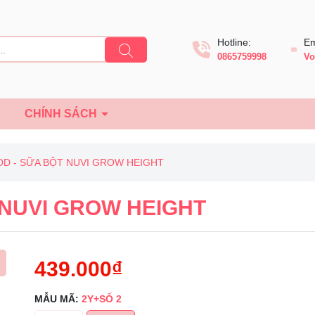
Hotline:
Em
0865759998
Vo
Ệ
CHÍNH SÁCH
D - SỮA BỘT NUVI GROW HEIGHT
 NUVI GROW HEIGHT
439.000₫
MẪU MÃ:
2Y+SỐ 2