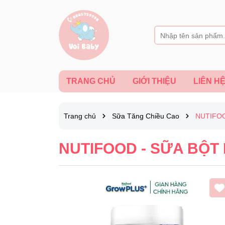
TRANG CHỦ
GIỚI THIỆU
LIÊN H
Trang chủ
Sữa Tăng Chiều Cao
NUTIFOO
NUTIFOOD - SỮA BỘT