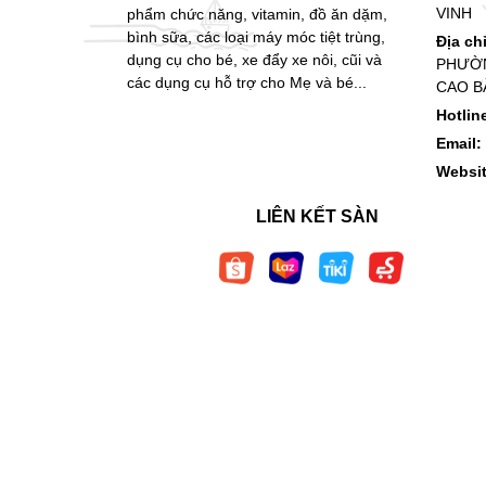
VINH
phẩm chức năng, vitamin, đồ ăn dặm,
bình sữa, các loại máy móc tiệt trùng,
Địa ch
dụng cụ cho bé, xe đẩy xe nôi, cũi và
PHƯỜN
các dụng cụ hỗ trợ cho Mẹ và bé...
CAO B
Hotlin
Email:
Websi
LIÊN KẾT SÀN