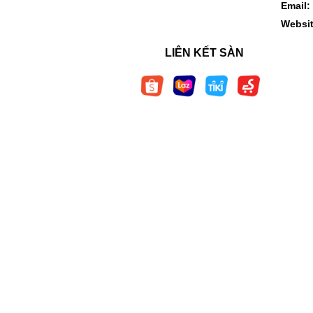
Email:
Websi
LIÊN KẾT SÀN