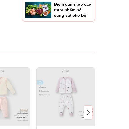
Điểm danh top các
thực phẩm bổ
sung sắt cho bé