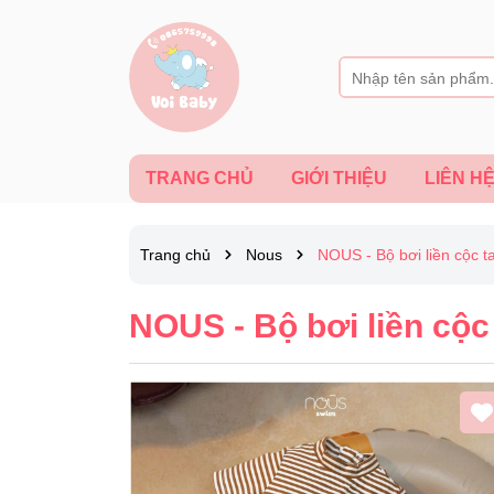
TRANG CHỦ
GIỚI THIỆU
LIÊN H
Trang chủ
Nous
NOUS - Bộ bơi liền cộc t
NOUS - Bộ bơi liền cộc