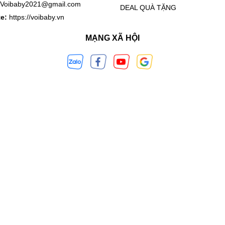
Voibaby2021@gmail.com
DEAL QUÀ TẶNG
te:
https://voibaby.vn
MẠNG XÃ HỘI