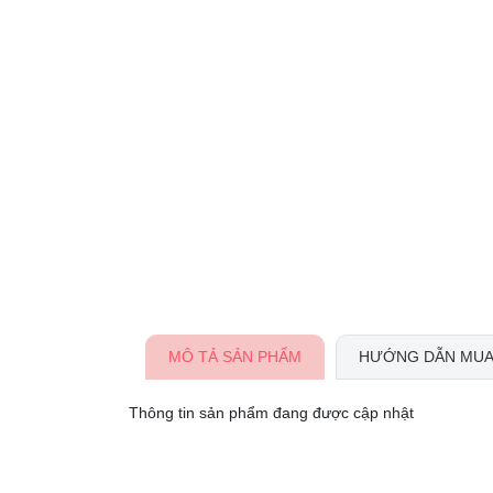
MÔ TẢ SẢN PHẨM
HƯỚNG DẪN MUA
Thông tin sản phẩm đang được cập nhật