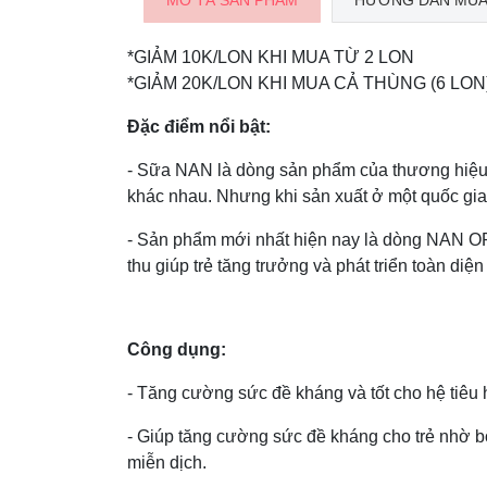
MÔ TẢ SẢN PHẨM
HƯỚNG DẪN MUA
*GIẢM 10K/LON KHI MUA TỪ 2 LON
*GIẢM 20K/LON KHI MUA CẢ THÙNG (6 LON
Đặc điểm nổi bật:
- Sữa NAN là dòng sản phẩm của thương hiệu n
khác nhau. Nhưng khi sản xuất ở một quốc gia 
- Sản phẩm mới nhất hiện nay là dòng NAN OP
thu giúp trẻ tăng trưởng và phát triển toàn diện
Công dụng:
- Tăng cường sức đề kháng và tốt cho hệ tiêu
- Giúp tăng cường sức đề kháng cho trẻ nhờ bổ 
miễn dịch.