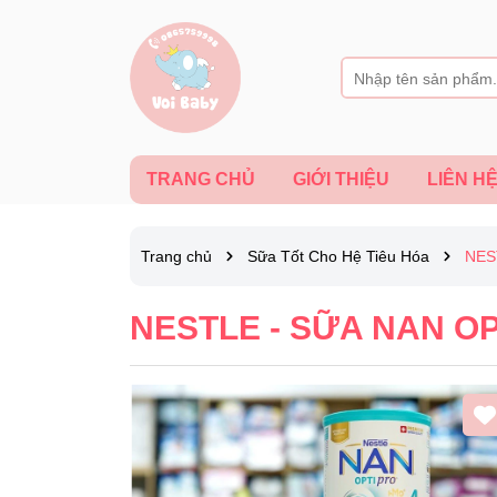
TRANG CHỦ
GIỚI THIỆU
LIÊN H
Trang chủ
Sữa Tốt Cho Hệ Tiêu Hóa
NES
NESTLE - SỮA NAN O