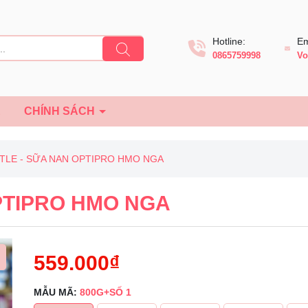
Hotline:
Em
0865759998
Vo
Ệ
CHÍNH SÁCH
TLE - SỮA NAN OPTIPRO HMO NGA
PTIPRO HMO NGA
559.000₫
MẪU MÃ:
800G+SỐ 1