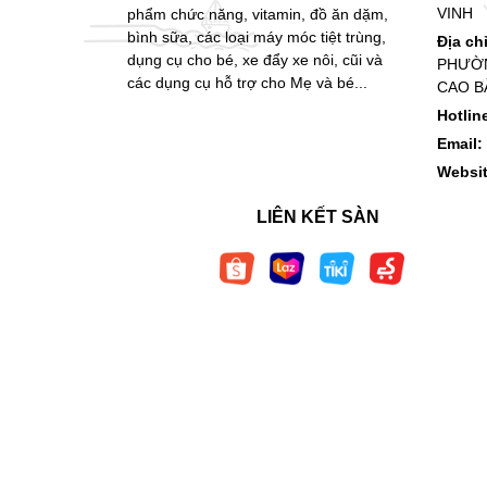
VINH
phẩm chức năng, vitamin, đồ ăn dặm,
bình sữa, các loại máy móc tiệt trùng,
Địa ch
dụng cụ cho bé, xe đẩy xe nôi, cũi và
PHƯỜN
các dụng cụ hỗ trợ cho Mẹ và bé...
CAO B
Hotlin
Email:
Websi
LIÊN KẾT SÀN