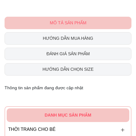
MÔ TẢ SẢN PHẨM
HƯỚNG DẪN MUA HÀNG
ĐÁNH GIÁ SẢN PHẨM
HƯỚNG DẪN CHỌN SIZE
Thông tin sản phẩm đang được cập nhật
DANH MỤC SẢN PHẨM
THỜI TRANG CHO BÉ