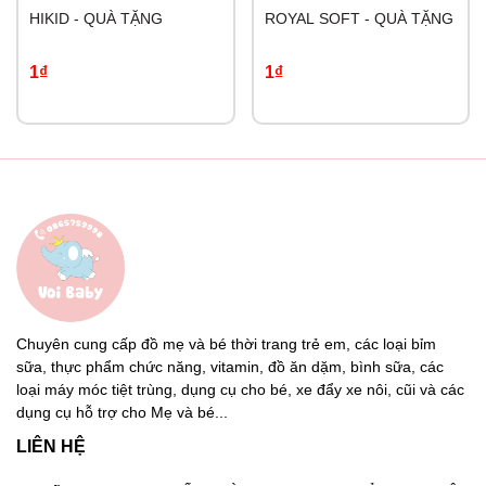
HIKID - QUÀ TẶNG
ROYAL SOFT - QUÀ TẶNG
1₫
1₫
Chuyên cung cấp đồ mẹ và bé thời trang trẻ em, các loại bỉm
sữa, thực phẩm chức năng, vitamin, đồ ăn dặm, bình sữa, các
loại máy móc tiệt trùng, dụng cụ cho bé, xe đẩy xe nôi, cũi và các
dụng cụ hỗ trợ cho Mẹ và bé...
LIÊN HỆ