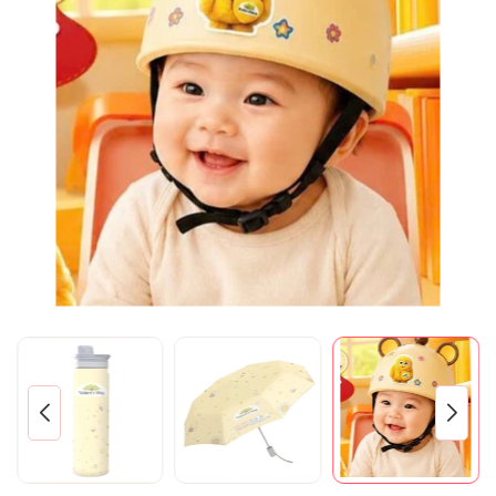
Mã giảm giá:
Ngày hết hạn:
Điều kiện: