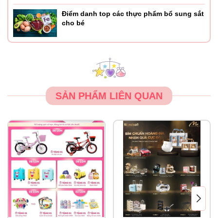
Điểm danh top các thực phẩm bổ sung sắt
cho bé
SẢN PHẨM LIÊN QUAN