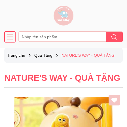
Trang chủ
Quà Tặng
NATURE'S WAY - QUÀ TẶNG
NATURE'S WAY - QUÀ TẶNG