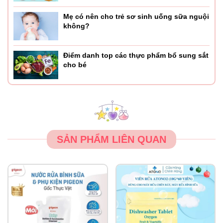
Mẹ có nên cho trẻ sơ sinh uống sữa nguội
không?
Điểm danh top các thực phẩm bổ sung sắt
cho bé
SẢN PHẨM LIÊN QUAN