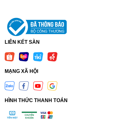
LIÊN KẾT SÀN
MẠNG XÃ HỘI
HÌNH THỨC THANH TOÁN