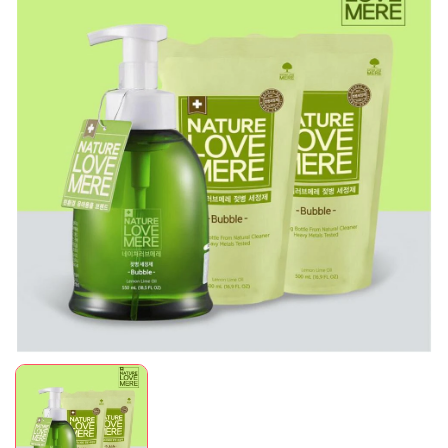
Mã giảm giá:
Ngày hết hạn:
Điều kiện: