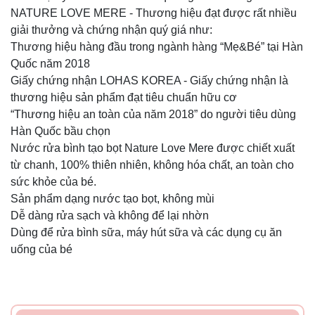
NATURE LOVE MERE - Thương hiệu đạt được rất nhiều
giải thưởng và chứng nhận quý giá như:
Thương hiệu hàng đầu trong ngành hàng “Mẹ&Bé” tại Hàn
Quốc năm 2018
Giấy chứng nhận LOHAS KOREA - Giấy chứng nhận là
thương hiệu sản phẩm đạt tiêu chuẩn hữu cơ
“Thương hiệu an toàn của năm 2018” do người tiêu dùng
Hàn Quốc bầu chọn ️
Nước rửa bình tạo bọt Nature Love Mere được chiết xuất
từ chanh, 100% thiên nhiên, không hóa chất, an toàn cho
sức khỏe của bé. ️
Sản phẩm dạng nước tạo bọt, không mùi ️
Dễ dàng rửa sạch và không để lại nhờn ️
Dùng để rửa bình sữa, máy hút sữa và các dụng cụ ăn
uống của bé