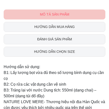
MÔ TẢ SẢN PHẨM
HƯỚNG DẪN MUA HÀNG
ĐÁNH GIÁ SẢN PHẨM
HƯỚNG DẪN CHỌN SIZE
Hướng dẫn sử dụng:
B1: Lấy lượng bọt vừa đủ theo số lượng bình dụng cụ cần
cọ
B2: Cọ rửa các vật dụng cần vệ sinh
B3: Tráng lại với nước Dung tích: 550ml (dạng chai) –
500ml (dạng túi đổ đầy)
NATURE LOVE MERE- Thương hiệu nội địa Hàn Quốc và
còn được yêu thích bởi nhiều quốc gia trên thế giới