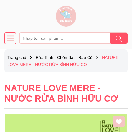
Trang chủ
Rửa Bình - Chén Bát - Rau Củ
NATURE
LOVE MERE - NƯỚC RỬA BÌNH HỮU CƠ
NATURE LOVE MERE -
NƯỚC RỬA BÌNH HỮU CƠ