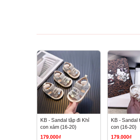
KB - Sandal tập đi Khỉ
KB - Sandal t
con xám (16-20)
con (16-20)
179.000₫
179.000₫