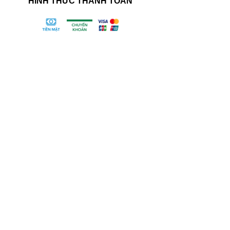
HÌNH THỨC THANH TOÁN