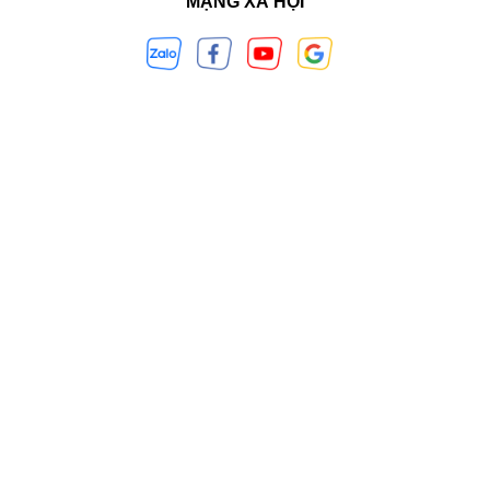
MẠNG XÃ HỘI