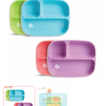
Mã giảm giá:
Ngày hết hạn:
Điều kiện: