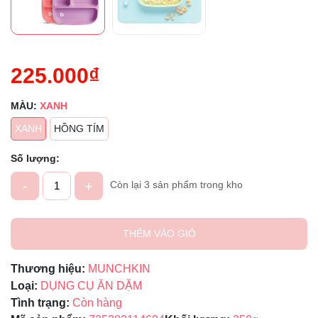
225.000₫
MÀU:
XANH
XANH
HỒNG TÍM
Số lượng:
-
+
Còn lại 3 sản phẩm trong kho
THÊM VÀO GIỎ
Thương hiệu:
MUNCHKIN
Loại:
DỤNG CỤ ĂN DẶM
Tình trạng:
Còn hàng