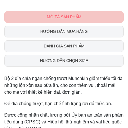
MÔ TẢ SẢN PHẨM
HƯỚNG DẪN MUA HÀNG
ĐÁNH GIÁ SẢN PHẨM
HƯỚNG DẪN CHỌN SIZE
Bộ 2 đĩa chia ngăn chống trượt Munchkin giảm thiểu tối đa
những lộn xộn sau bữa ăn, cho con thêm vui, thoải mái
cho mẹ với thiết kế hiện đại, đơn giản.
Đế đĩa chống trượt, hạn chế tình trạng rơi đổ thức ăn.
Được công nhận chất lượng bởi Ủy ban an toàn sản phẩm
tiêu dùng (CPSC) và Hiệp hội thử nghiệm và vật liệu quốc