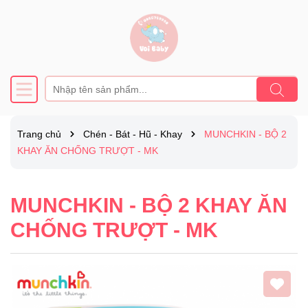
Trang chủ
Chén - Bát - Hũ - Khay
MUNCHKIN - BỘ 2
KHAY ĂN CHỐNG TRƯỢT - MK
MUNCHKIN - BỘ 2 KHAY ĂN
CHỐNG TRƯỢT - MK