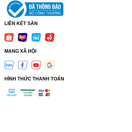
LIÊN KẾT SÀN
MẠNG XÃ HỘI
HÌNH THỨC THANH TOÁN