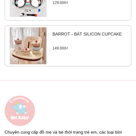
129.000₫
BARROT - BÁT SILICON CUPCAKE
149.000₫
Chuyên cung cấp đồ mẹ và bé thời trang trẻ em, các loại bỉm