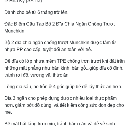
tế Hoa Kỳ (ASTM).
Dành cho bé từ 6 tháng trở lên.
Đặc Điểm Cấu Tạo Bộ 2 Đĩa Chia Ngăn Chống Trượt
Munchkin
Bộ 2 đĩa chia ngăn chống trượt Munchkin được làm từ
nhựa PP cao cấp, tuyệt đối an toàn với trẻ.
Đế đĩa có lớp nhựa mềm TPE chống trơn trượt khi đặt trên
những mặt phẳng như bàn kính, bàn gỗ...giúp đĩa cố định,
tránh rơi đổ, vương vãi thức ăn.
Lòng đĩa sâu, bo tròn ở 4 góc giúp bé dễ lấy thức ăn hơn.
Đĩa 3 ngăn cho phép đựng được nhiều loại thực phẩm
hơn, giảm bớt đồ dùng, và tiết kiệm công sức dọn dẹp cho
mẹ.
Bề mặt bát láng trơn mịn, tránh bám cặn và dễ vệ sinh.