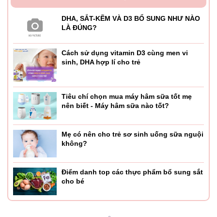
DHA, SẮT-KẼM VÀ D3 BỔ SUNG NHƯ NÀO
LÀ ĐÚNG?
Cách sử dụng vitamin D3 cùng men vi
sinh, DHA hợp lí cho trẻ
Tiêu chí chọn mua máy hâm sữa tốt mẹ
nên biết - Máy hâm sữa nào tốt?
Mẹ có nên cho trẻ sơ sinh uống sữa nguội
không?
Điểm danh top các thực phẩm bổ sung sắt
cho bé