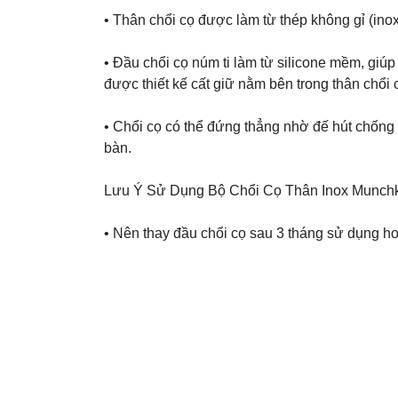
• Thân chổi cọ được làm từ thép không gỉ (ino
• Đầu chổi cọ núm ti làm từ silicone mềm, giúp
được thiết kế cất giữ nằm bên trong thân chổi cọ
• Chổi cọ có thể đứng thẳng nhờ đế hút chống 
bàn.
Lưu Ý Sử Dụng Bộ Chổi Cọ Thân Inox Munch
• Nên thay đầu chổi cọ sau 3 tháng sử dụng ho