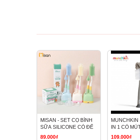
MISAN - SET CỌ BÌNH
MUNCHKIN -
SỮA SILICONE CÓ ĐẾ
IN 1 CÓ MÚ
89.000₫
109.000₫