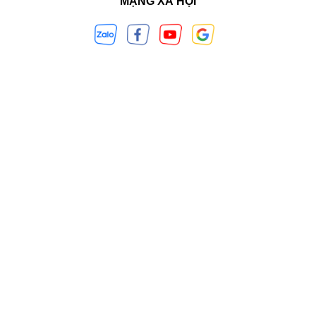
MẠNG XÃ HỘI