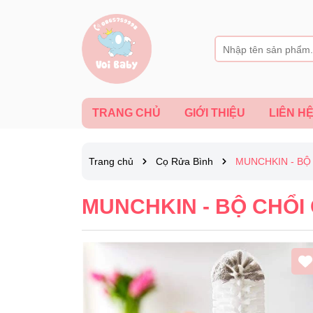
TRANG CHỦ
GIỚI THIỆU
LIÊN H
Trang chủ
Cọ Rửa Bình
MUNCHKIN - BỘ
MUNCHKIN - BỘ CHỔI 