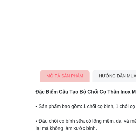
MÔ TẢ SẢN PHẨM
HƯỚNG DẪN MUA
Đặc Điểm Cấu Tạo Bộ Chổi Cọ Thân Inox 
• Sản phẩm bao gồm: 1 chổi cọ bình, 1 chổi cọ 
• Đầu chổi cọ bình sữa có lông mềm, dai và mả
lại mà không làm xước bình.