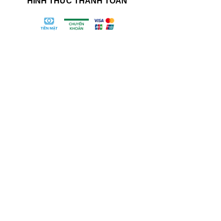
HÌNH THỨC THANH TOÁN