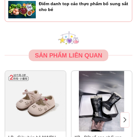
Điểm danh top các thực phẩm bổ sung sắt
cho bé
SẢN PHẨM LIÊN QUAN