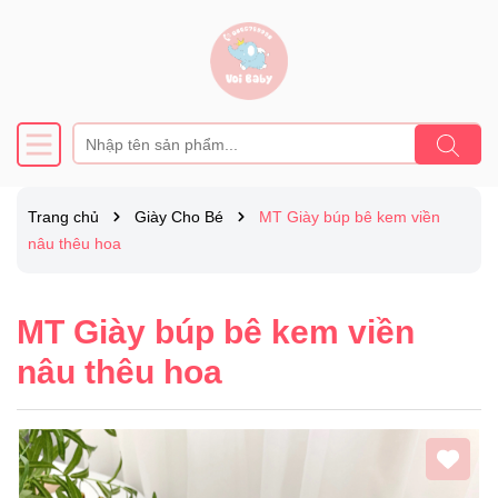
Trang chủ
Giày Cho Bé
MT Giày búp bê kem viền
nâu thêu hoa
MT Giày búp bê kem viền
nâu thêu hoa