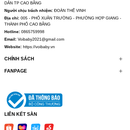
DÂN TP CAO BẰNG
Người chịu trách nhiệm:
ĐOÀN THẾ VINH
Địa chỉ:
005 - PHỐ XUÂN TRƯỜNG - PHƯỜNG HỢP GIANG -
THÀNH PHỐ CAO BẰNG
Hotline:
0865759998
Email:
Voibaby2021@gmail.com
Website:
https://voibaby.vn
CHÍNH SÁCH
FANPAGE
LIÊN KẾT SÀN