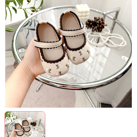
Mã giảm giá:
Ngày hết hạn:
Điều kiện: