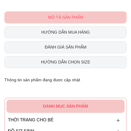
MÔ TẢ SẢN PHẨM
HƯỚNG DẪN MUA HÀNG
ĐÁNH GIÁ SẢN PHẨM
HƯỚNG DẪN CHỌN SIZE
Thông tin sản phẩm đang được cập nhật
DANH MỤC SẢN PHẨM
THỜI TRANG CHO BÉ
ĐỒ SƠ SINH