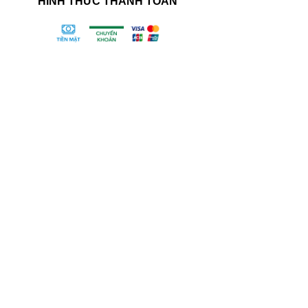
HÌNH THỨC THANH TOÁN