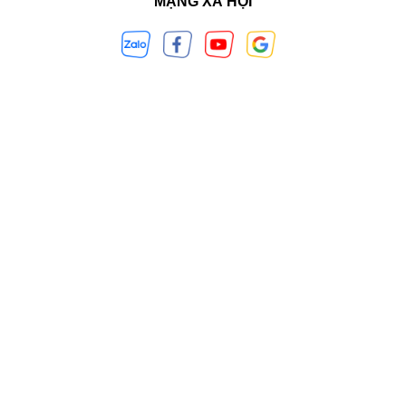
MẠNG XÃ HỘI