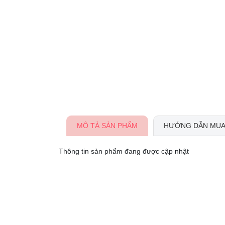
MÔ TẢ SẢN PHẨM
HƯỚNG DẪN MUA
Thông tin sản phẩm đang được cập nhật