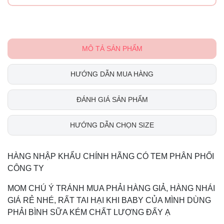
MÔ TẢ SẢN PHẨM
HƯỚNG DẪN MUA HÀNG
ĐÁNH GIÁ SẢN PHẨM
HƯỚNG DẪN CHỌN SIZE
HÀNG NHẬP KHẨU CHÍNH HÃNG CÓ TEM PHÂN PHỐI
CÔNG TY
MOM CHÚ Ý TRÁNH MUA PHẢI HÀNG GIẢ, HÀNG NHÁI
GIÁ RẺ NHÉ, RẤT TAI HẠI KHI BABY CỦA MÌNH DÙNG
PHẢI BÌNH SỮA KÉM CHẤT LƯỢNG ĐẤY Ạ