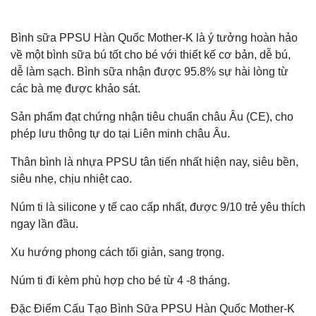
Bình sữa PPSU Hàn Quốc Mother-K là ý tưởng hoàn hảo
về một bình sữa bú tốt cho bé với thiết kế cơ bản, dễ bú,
dễ làm sạch. Bình sữa nhận được 95.8% sự hài lòng từ
các bà mẹ được khảo sát.
Sản phẩm đạt chứng nhận tiêu chuẩn châu Âu (CE), cho
phép lưu thông tự do tại Liên minh châu Âu.
Thân bình là nhựa PPSU tân tiến nhất hiện nay, siêu bền,
siêu nhẹ, chịu nhiệt cao.
Núm ti là silicone y tế cao cấp nhất, được 9/10 trẻ yêu thích
ngay lần đầu.
Xu hướng phong cách tối giản, sang trọng.
Núm ti đi kèm phù hợp cho bé từ 4 -8 tháng.
Đặc Điểm Cấu Tạo Bình Sữa PPSU Hàn Quốc Mother-K