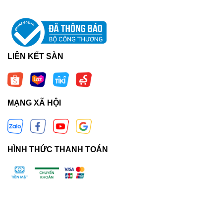
LIÊN KẾT SÀN
MẠNG XÃ HỘI
HÌNH THỨC THANH TOÁN