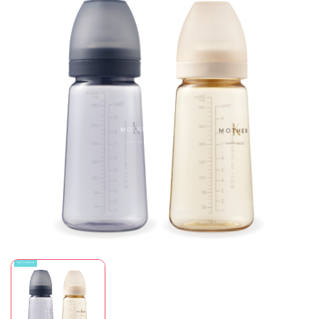
Mã giảm giá:
Ngày hết hạn:
Điều kiện: