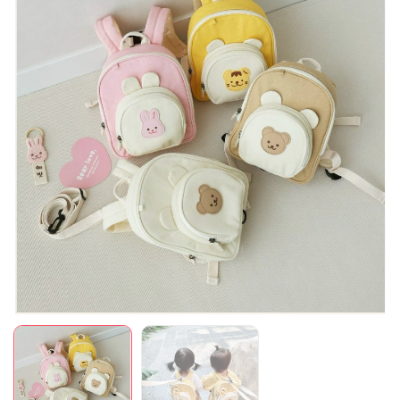
Mã giảm giá:
Ngày hết hạn:
Điều kiện: