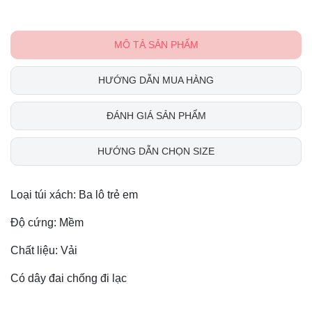
MÔ TẢ SẢN PHẨM
HƯỚNG DẪN MUA HÀNG
ĐÁNH GIÁ SẢN PHẨM
HƯỚNG DẪN CHỌN SIZE
Loại túi xách: Ba lô trẻ em
Độ cứng: Mềm
Chất liệu: Vải
Có dây đai chống đi lạc