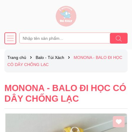
Trang chủ
Balo - Túi Xách
MONONA - BALO ĐI HỌC
CÓ DÂY CHỐNG LẠC
MONONA - BALO ĐI HỌC CÓ
DÂY CHỐNG LẠC