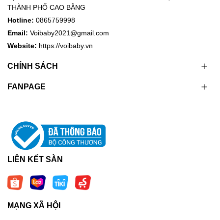
THÀNH PHỐ CAO BẰNG
Hotline:
0865759998
Email:
Voibaby2021@gmail.com
Website:
https://voibaby.vn
CHÍNH SÁCH
FANPAGE
LIÊN KẾT SÀN
MẠNG XÃ HỘI