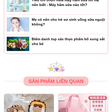
Tiêu chí chọn mua máy hâm sữa tốt mẹ
nên biết - Máy hâm sữa nào tốt?
Mẹ có nên cho trẻ sơ sinh uống sữa nguội
không?
Điểm danh top các thực phẩm bổ sung sắt
cho bé
SẢN PHẨM LIÊN QUAN