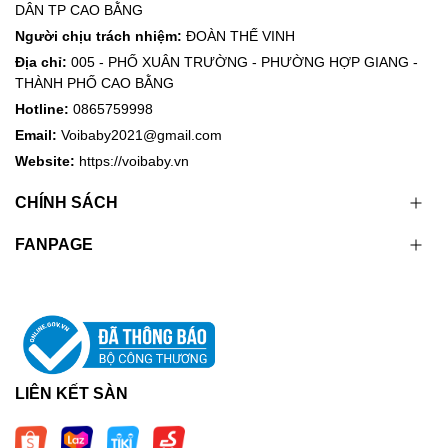
DÂN TP CAO BẰNG
Người chịu trách nhiệm:
ĐOÀN THẾ VINH
Địa chỉ:
005 - PHỐ XUÂN TRƯỜNG - PHƯỜNG HỢP GIANG -
THÀNH PHỐ CAO BẰNG
Hotline:
0865759998
Email:
Voibaby2021@gmail.com
Website:
https://voibaby.vn
CHÍNH SÁCH
FANPAGE
LIÊN KẾT SÀN