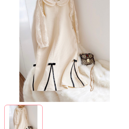
Mã giảm giá:
Ngày hết hạn:
Điều kiện: