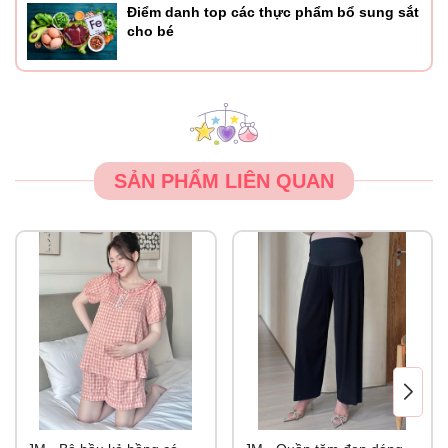
Điểm danh top các thực phẩm bổ sung sắt
cho bé
SẢN PHẨM LIÊN QUAN