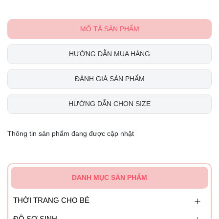
MÔ TẢ SẢN PHẨM
HƯỚNG DẪN MUA HÀNG
ĐÁNH GIÁ SẢN PHẨM
HƯỚNG DẪN CHỌN SIZE
Thông tin sản phẩm đang được cập nhật
DANH MỤC SẢN PHẨM
THỜI TRANG CHO BÉ
ĐỒ SƠ SINH