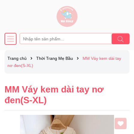
Trang chủ
Thời Trang Mẹ Bầu
MM Váy kem dài tay
nơ đen(S-XL)
MM Váy kem dài tay nơ
đen(S-XL)