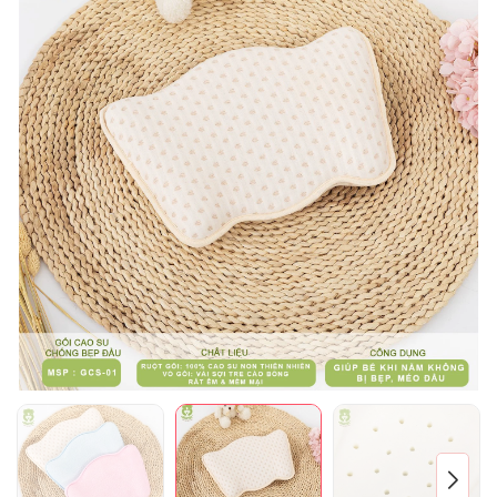
Mã giảm giá:
Ngày hết hạn:
Điều kiện: