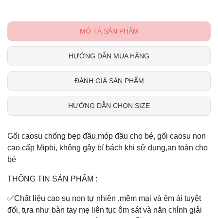
MÔ TẢ SẢN PHẨM
HƯỚNG DẪN MUA HÀNG
ĐÁNH GIÁ SẢN PHẨM
HƯỚNG DẪN CHỌN SIZE
Gối caosu chống bẹp đầu,móp đầu cho bé, gối caosu non
cao cấp Mipbi, không gây bí bách khi sử dụng,an toàn cho
bé
THÔNG TIN SẢN PHẨM :
✅Chất liệu cao su non tự nhiên ,mềm mại và êm ái tuyệt
đối, tựa như bàn tay mẹ liên tục ôm sát và nắn chỉnh giải