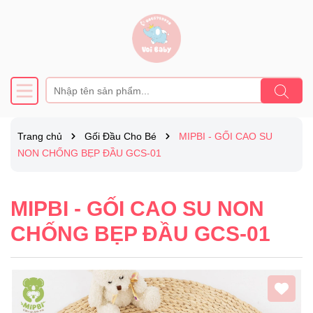
Trang chủ
Gối Đầu Cho Bé
MIPBI - GỐI CAO SU
NON CHỐNG BẸP ĐẦU GCS-01
MIPBI - GỐI CAO SU NON
CHỐNG BẸP ĐẦU GCS-01