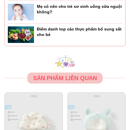
Mẹ có nên cho trẻ sơ sinh uống sữa nguội
không?
Điểm danh top các thực phẩm bổ sung sắt
cho bé
SẢN PHẨM LIÊN QUAN