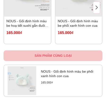
NOUS - Gối định hình màu
NOUS - Gối định hình màu
be hoạ tiết sushi gắn đuôi
be phối xanh hình con cua
tôm trang trí NB
165.000₫
165.000₫
SẢN PHẨM CÙNG LOẠI
NOUS - Gối định hình màu be phối
xanh hình con cua
165.000₫