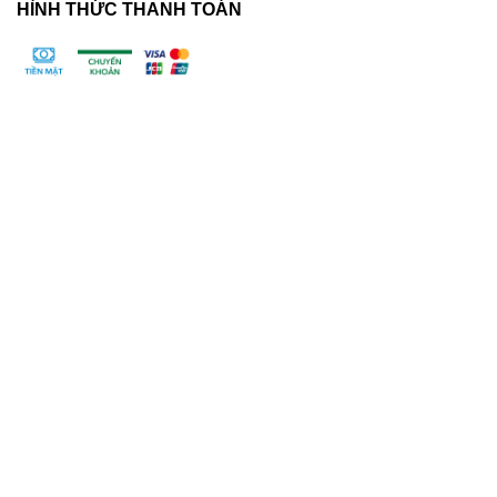
HÌNH THỨC THANH TOÁN