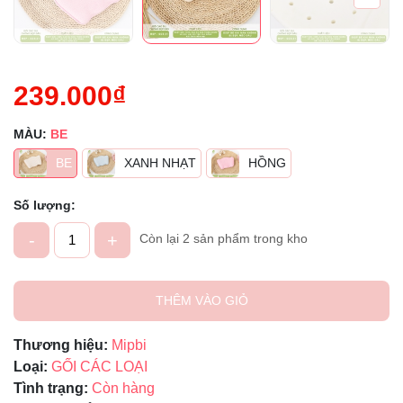
239.000₫
MÀU:
BE
BE
XANH NHẠT
HỒNG
Số lượng:
-
+
Còn lại 2 sản phẩm trong kho
THÊM VÀO GIỎ
Thương hiệu:
Mipbi
Loại:
GỐI CÁC LOẠI
Tình trạng:
Còn hàng