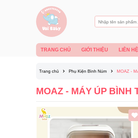
TRANG CHỦ
GIỚI THIỆU
LIÊN H
Trang chủ
Phụ Kiện Bình Núm
MOAZ - M
MOAZ - MÁY ÚP BÌNH 