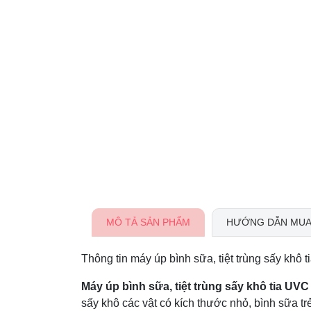
MÔ TẢ SẢN PHẨM
HƯỚNG DẪN MUA
Thông tin máy úp bình sữa, tiệt trùng sấy kh
Máy úp bình sữa, tiệt trùng sấy khô tia U
sấy khô các vật có kích thước nhỏ, bình sữa trẻ