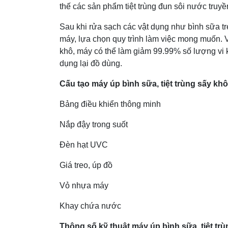
thế các sản phẩm tiệt trùng đun sôi nước truyề
Sau khi rửa sạch các vật dụng như bình sữa tr
máy, lựa chọn quy trình làm việc mong muốn. V
khô, máy có thể làm giảm 99.99% số lượng vi 
dụng lại đồ dùng.
Cấu tạo máy úp bình sữa, tiệt trùng sấy kh
Bảng điều khiển thông minh
Nắp đậy trong suốt
Đèn hạt UVC
Giá treo, úp đồ
Vỏ nhựa máy
Khay chứa nước
Thông số kỹ thuật máy úp bình sữa, tiệt tr