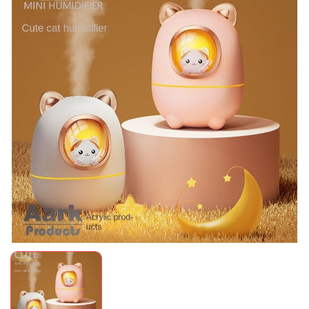
Mã giảm giá:
Ngày hết hạn:
Điều kiện: