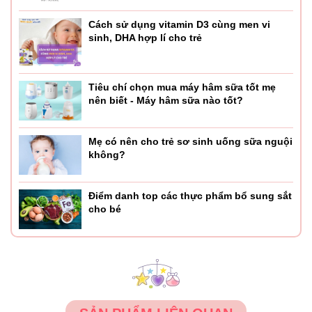
Cách sử dụng vitamin D3 cùng men vi
sinh, DHA hợp lí cho trẻ
Tiêu chí chọn mua máy hâm sữa tốt mẹ
nên biết - Máy hâm sữa nào tốt?
Mẹ có nên cho trẻ sơ sinh uống sữa nguội
không?
Điểm danh top các thực phẩm bổ sung sắt
cho bé