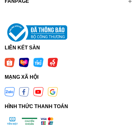
FANPAGE
LIÊN KẾT SÀN
MẠNG XÃ HỘI
HÌNH THỨC THANH TOÁN