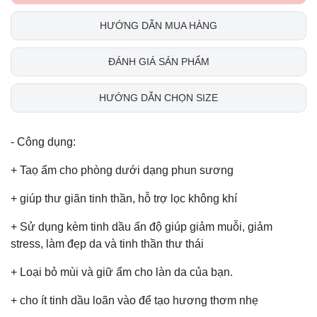
HƯỚNG DẪN MUA HÀNG
ĐÁNH GIÁ SẢN PHẨM
HƯỚNG DẪN CHỌN SIZE
- Công dụng:
+ Taọ ẩm cho phòng dưới dạng phun sương
+ giúp thư giãn tinh thần, hỗ trợ lọc không khí
+ Sử dụng kèm tinh dầu ấn độ giúp giảm muỗi, giảm
stress, làm đẹp da và tinh thần thư thái
+ Loại bỏ mùi và giữ ẩm cho làn da của bạn.
+ cho ít tinh dầu loãn vào để tạo hương thơm nhẹ