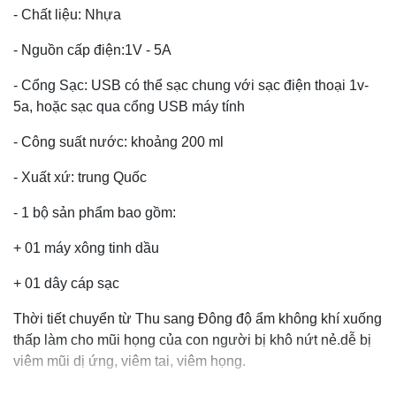
- Chất liệu: Nhựa
- Nguồn cấp điện:1V - 5A
- Cổng Sạc: USB có thể sạc chung với sạc điện thoại 1v-
5a, hoặc sạc qua cổng USB máy tính
- Công suất nước: khoảng 200 ml
- Xuất xứ: trung Quốc
- 1 bộ sản phẩm bao gồm:
+ 01 máy xông tinh dầu
+ 01 dây cáp sạc
Thời tiết chuyển từ Thu sang Đông độ ẩm không khí xuống
thấp làm cho mũi họng của con người bị khô nứt nẻ.dễ bị
viêm mũi dị ứng, viêm tai, viêm họng.