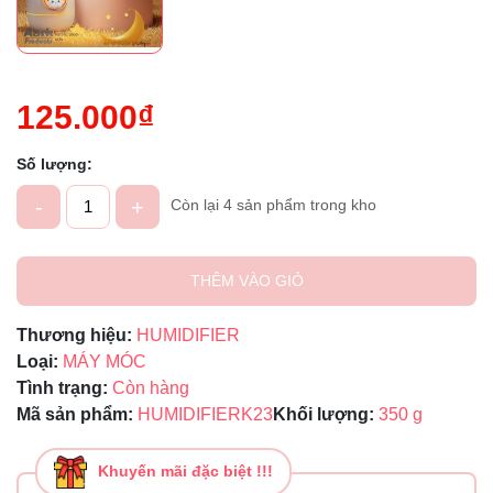
125.000₫
Số lượng:
-
+
Còn lại 4 sản phẩm trong kho
THÊM VÀO GIỎ
Thương hiệu:
HUMIDIFIER
Loại:
MÁY MÓC
Tình trạng:
Còn hàng
Mã sản phẩm:
HUMIDIFIERK23
Khối lượng:
350 g
Khuyến mãi đặc biệt !!!