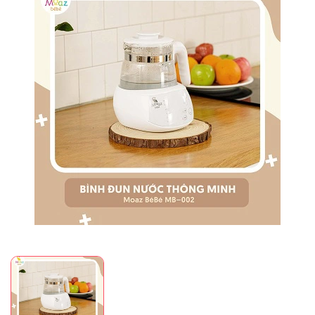
Mã giảm giá:
Ngày hết hạn:
Điều kiện: