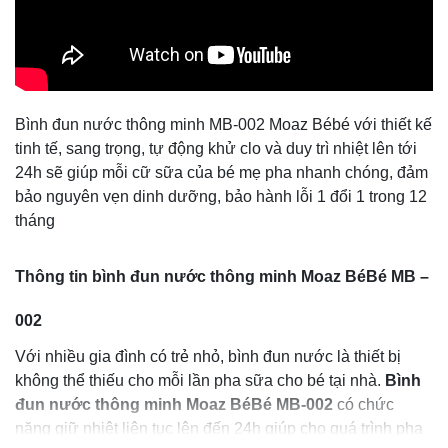
Bình đun nước thông minh MB-002 Moaz Bébé với thiết kế
tinh tế, sang trọng, tự động khử clo và duy trì nhiệt lên tới
24h sẽ giúp mỗi cữ sữa của bé mẹ pha nhanh chóng, đảm
bảo nguyên vẹn dinh dưỡng, bảo hành lỗi 1 đổi 1 trong 12
tháng
Thông tin bình đun nước thông minh Moaz BéBé MB –
002
Với nhiều gia đình có trẻ nhỏ, bình đun nước là thiết bị
không thể thiếu cho mỗi lần pha sữa cho bé tại nhà.
Bình
đun nước thông minh Moaz BéBé MB-002
có chức
năng giữ nhiệt liên tục lên đến 24h giúp cho quá trình pha