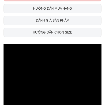
HƯỚNG DẪN MUA HÀNG
ĐÁNH GIÁ SẢN PHẨM
HƯỚNG DẪN CHỌN SIZE