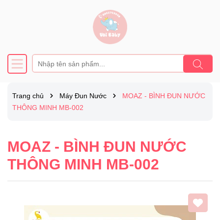
Trang chủ
Máy Đun Nước
MOAZ - BÌNH ĐUN NƯỚC
THÔNG MINH MB-002
MOAZ - BÌNH ĐUN NƯỚC
THÔNG MINH MB-002