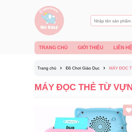
TRANG CHỦ
GIỚI THIỆU
LIÊN H
Trang chủ
Đồ Chơi Giáo Dục
MÁY ĐỌC T
MÁY ĐỌC THẺ TỪ VỰN