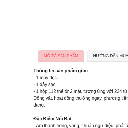
MÔ TẢ SẢN PHẨM
HƯỚNG DẪN MUA
Thông tin sản phẩm gồm:
- 1 máy đọc.
- 1 dây sạc
- 1 hộp 112 thẻ từ 2 mặt, tương ứng với 224 
Động vật, hoạt động thường ngày, phương tiện 
dạng.
Đặc Điểm Nổi Bật:
- Âm thanh trong, vang, chuẩn ngữ điệu, phát 