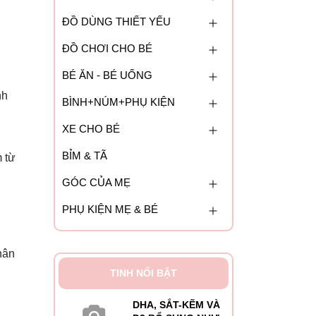
ĐỒ DÙNG THIẾT YẾU
ĐỒ CHƠI CHO BÉ
BÉ ĂN - BÉ UỐNG
nh
BÌNH+NÚM+PHỤ KIỆN
XE CHO BÉ
BỈM & TÃ
 từ
GÓC CỦA MẸ
PHỤ KIỆN MẸ & BÉ
hân
TINH NỔI BẬT
DHA, SẮT-KẼM VÀ