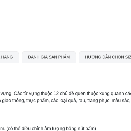
 HÀNG
ĐÁNH GIÁ SẢN PHẨM
HƯỚNG DẪN CHỌN SI
từ vựng. Các từ vựng thuộc 12 chủ đề quen thuộc xung quanh cá
giao thông, thực phẩm, các loại quả, rau, trang phục, màu sắc,
âm. (có thể điều chỉnh âm lượng bằng nút bấm)