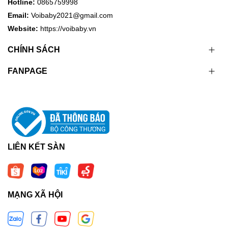
Hotline:
0865759998
Email:
Voibaby2021@gmail.com
Website:
https://voibaby.vn
CHÍNH SÁCH
FANPAGE
LIÊN KẾT SÀN
MẠNG XÃ HỘI