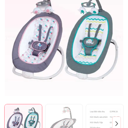
Mã giảm giá:
Ngày hết hạn:
Điều kiện: