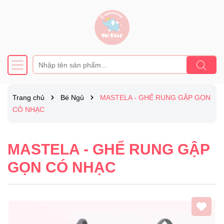
Trang chủ
Bé Ngủ
MASTELA - GHẾ RUNG GẬP GỌN
CÓ NHẠC
MASTELA - GHẾ RUNG GẬP
GỌN CÓ NHẠC