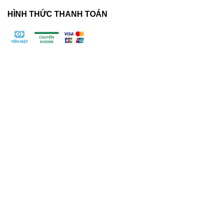
HÌNH THỨC THANH TOÁN