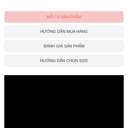
MÔ TẢ SẢN PHẨM
HƯỚNG DẪN MUA HÀNG
ĐÁNH GIÁ SẢN PHẨM
HƯỚNG DẪN CHỌN SIZE