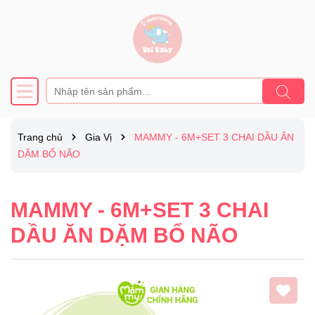
Trang chủ
Gia Vị
MAMMY - 6M+SET 3 CHAI DẦU ĂN
DẶM BỔ NÃO
MAMMY - 6M+SET 3 CHAI
DẦU ĂN DẶM BỔ NÃO