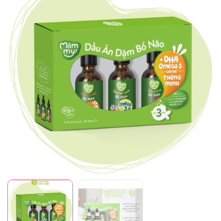
Mã giảm giá:
Ngày hết hạn:
Điều kiện: