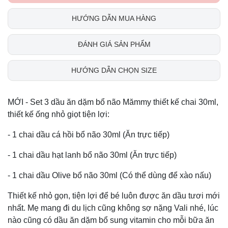
HƯỚNG DẪN MUA HÀNG
ĐÁNH GIÁ SẢN PHẨM
HƯỚNG DẪN CHỌN SIZE
MỚI - Set 3 dầu ăn dặm bổ não Mămmy thiết kế chai 30ml,
thiết kế ống nhỏ giọt tiện lợi:
- 1 chai dầu cá hồi bổ não 30ml (Ăn trực tiếp)
- 1 chai dầu hạt lanh bổ não 30ml (Ăn trực tiếp)
- 1 chai dầu Olive bổ não 30ml (Có thể dùng để xào nấu)
Thiết kế nhỏ gọn, tiện lợi để bé luôn được ăn dầu tươi mới
nhất. Mẹ mang đi du lịch cũng không sợ nặng Vali nhé, lúc
nào cũng có dầu ăn dặm bổ sung vitamin cho mỗi bữa ăn