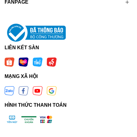
FANPAGE
LIÊN KẾT SÀN
MẠNG XÃ HỘI
HÌNH THỨC THANH TOÁN